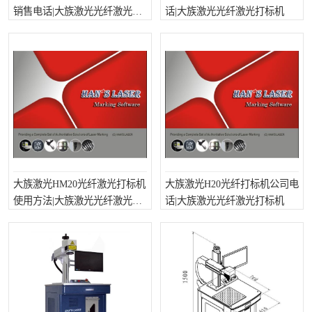
销售电话|大族激光光纤激光打
话|大族激光光纤激光打标机
标机
大族激光HM20光纤激光打标机
大族激光H20光纤打标机公司电
使用方法|大族激光光纤激光打
话|大族激光光纤激光打标机
标机