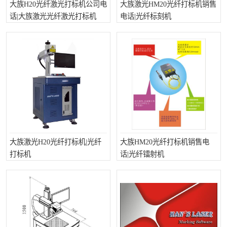
大族H20光纤激光打标机公司电
大族激光HM20光纤打标机销售
话|大族激光光纤激光打标机
电话|光纤标刻机
大族激光H20光纤打标机|光纤
大族HM20光纤打标机销售电
打标机
话|光纤镭射机