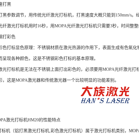
速打黑
打黑参数调节，用传统光纤激光打标机，打黑速度大概只能到150mm/s。
光纤激光打标机用时16秒，用MOPA光纤激光打标机只需要3秒，时间整整
钢打彩色
彩色打标显色原理：不锈钢材质在激光热源的作用下，表面生成有色氧化
而呈现各种颜色，这是不锈钢彩色打标的基本原理。
激光打标机是无法在不锈钢上面打出彩色的，必须要用MOPA光纤激光打
彩，这是MOPA激光器和传统激光器一个比较明显的功能差别。
PA激光打标机HM20的性能特点
光打标机（铝打黑激光打标机,彩色激光打标机）属于激光打标机类别，MO