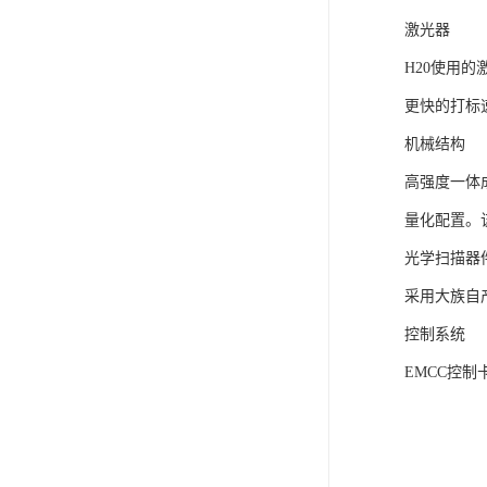
激光器
H20使用的
更快的打标
机械结构
高强度一体
量化配置。
光学扫描器
采用大族自
控制系统
EMCC控