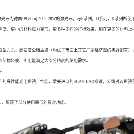
激光器为德国IPG公司 YLP 20W的激光器，与F系列，D系列，K系列所
速度，更小的材料应力变形，更多种多样的打标效果，能在更多的材料上
成型方头、高强度全铝主梁（均优于市面上其它厂家经济型的机器配置）
该结构轻便、实用能满足大部分精度的使用需求。
件
产的高性能光电振镜，性能，媲美进口的SCAN LAB振镜，公司对该振
制卡，屏蔽了部分使用率低的复杂功能。