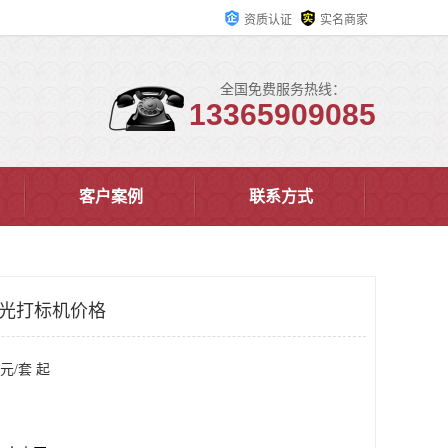
资质认证
实名商家
全国免费服务热线：
13365909085
客户案例
联系方式
激光打标机价格
元/套 起