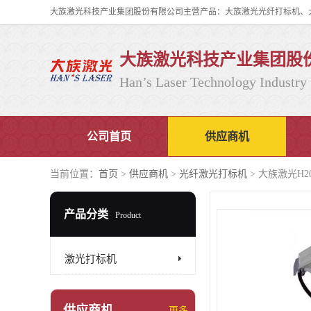
大族激光科技产业集团股
Han’s Laser Technology Industry 
公司首页
供应商机
当前位置：
首页
>
供应商机
>
光纤激光打标机
> 大族激光H
产品分类
Product
激光打标机
供应商机
更多