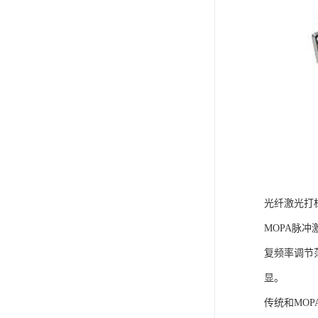
光纤激光打
MOPA脉
复频率调节
显。
传统和MO