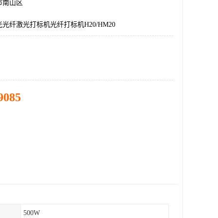
市南山区
光纤激光打标机光纤打标机H20/HM20
9085
500W