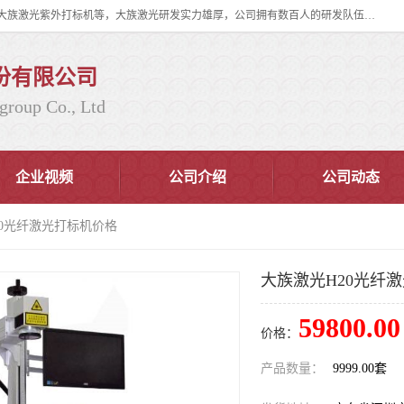
大族激光科技产业集团股份有限公司主营产品：大族激光光纤打标机、大族激光紫外打标机等，大族激光研发实力雄厚，公司拥有数百人的研发队伍，目前具有多项国际发明和国内、计算机软件着作权，多项核心技术处于国际成员之一水平，是世界上仅有的几家拥有"紫外激光"的公司之一。
份有限公司
group Co., Ltd
企业视频
公司介绍
公司动态
20光纤激光打标机价格
大族激光H20光纤
59800.00
价格：
产品数量：
9999.00套