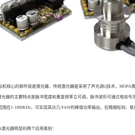
标机核心的部件就是激光器，传统激光器是采用了声光调Q技术，MOPA
冲激光器的主要特点是脉冲宽度和重复频率立可调，脉冲波形可通过电信号灵活
范围在1-1000KHz，可实现高达几十kW的峰值功率输出，在精细标刻
PA激光器明显的两个应用差别：