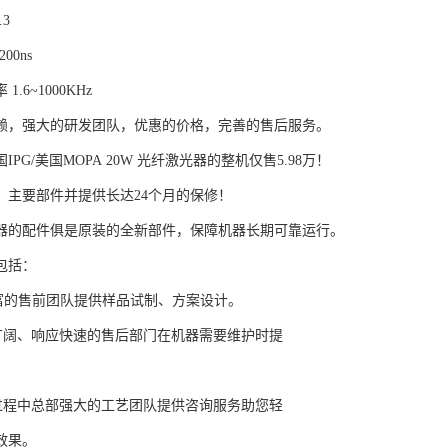
.3
00ns
.6~1000KHz
赖，强大的研发团队，优惠的价格，完善的售后服务。
IPG/美国MOPA 20W 光纤激光器的整机仅售5.98万！
、主要部件并提供长达24个月的保修！
器的配件俱是原装的全新部件，保障机器长期可靠运行。
包括：
富的售前团队提供样品试制、方案设计。
广阔、响应快速的售后部门在机器需要维护时提
过程中总部强大的工艺团队提供咨询服务助您轻
效果。