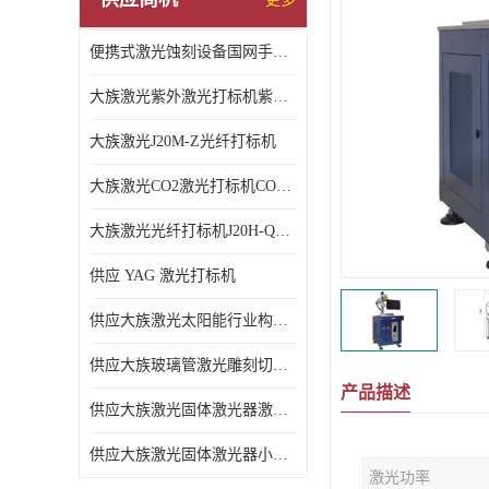
便携式激光蚀刻设备国网手持激光蚀刻机A级6KG款
大族激光紫外激光打标机紫外打标机3W紫外机
大族激光J20M-Z光纤打标机
大族激光CO2激光打标机CO2-D200
大族激光光纤打标机J20H-QD光纤激光打标机
供应 YAG 激光打标机
供应大族激光太阳能行业构件激光切割机S035-5
供应大族玻璃管激光雕刻切割机
产品描述
供应大族激光固体激光器激光切割机
供应大族激光固体激光器小幅面雕刻切割机
激光功率