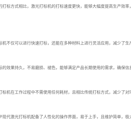
传统的打标方式相比，激光打标机的打标速度更快，能够大幅度提高生产效
光打标机不仅可以进行快速打标，还能在多种材料上进行灵活应用，减少了
光打标的效果持久，不易磨损、褪色，能够满足产品长期使用的需求，确保信
激光打标机在工作过程中不需使用任何耗材，且相比传统打标方式，减少了
与维护现代激光打标机配备了人性化的操作界面，易于上手，且维护简单，