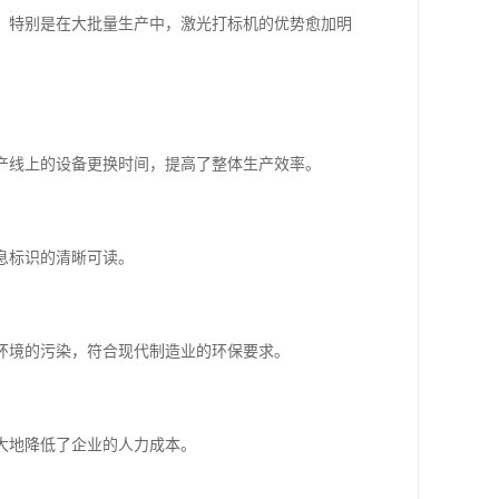
率，特别是在大批量生产中，激光打标机的优势愈加明
生产线上的设备更换时间，提高了整体生产效率。
息标识的清晰可读。
对环境的污染，符合现代制造业的环保要求。
极大地降低了企业的人力成本。