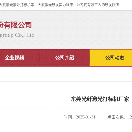
大族激光科技产业集团股份有限公司主营产品：大族激光光纤打标机、大族激光紫外打标机等，大族激光研发实力雄厚，公司拥有数百人的研发队伍，目前具有多项国际发明和国内、计算机软件着作权，多项核心技术处于国际成员之一水平，是世界上仅有的几家拥有"紫外激光"的公司之一。
份有限公司
group Co., Ltd
企业视频
公司介绍
公司动态
东莞光纤激光打标机厂家
时间：2025-01-31
点击次数：12