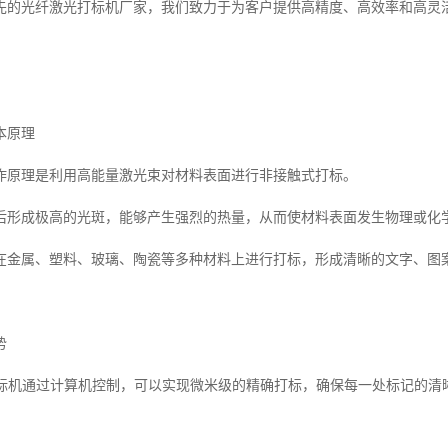
先的光纤激光打标机厂家，我们致力于为客户提供高精度、高效率和高灵
本原理
作原理是利用高能量激光束对材料表面进行非接触式打标。
后形成极高的光斑，能够产生强烈的热量，从而使材料表面发生物理或化
在金属、塑料、玻璃、陶瓷等多种材料上进行打标，形成清晰的文字、图
势
光打标机通过计算机控制，可以实现微米级的精确打标，确保每一处标记的