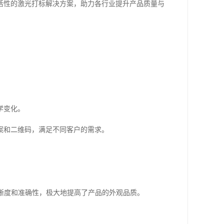
活性的激光打标解决方案，助力各行业提升产品质量与
学变化。
案和二维码，满足不同客户的需求。
清晰度和准确性，极大地提高了产品的外观品质。