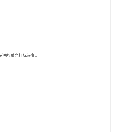
先进的激光打标设备。
。