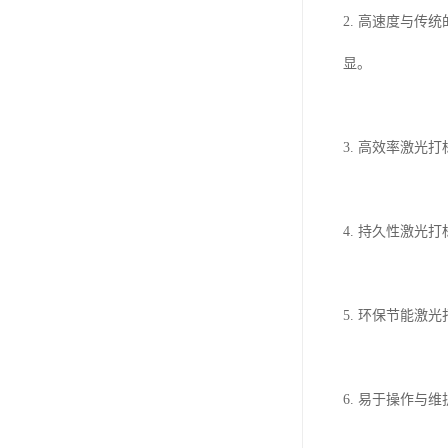
2. 高速度与
显。
3. 高效率激
4. 持久性激
5. 环保节能
6. 易于操作