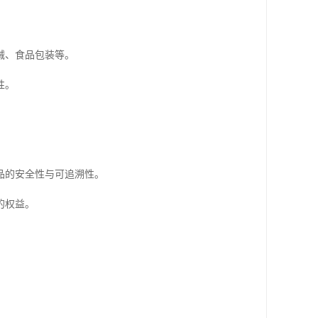
械、食品包装等。
性。
品的安全性与可追溯性。
的权益。