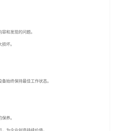
内容和发现的问题。
大损坏。
设备始终保持最佳工作状态。
的保养。
行，为企业创造持续价值。