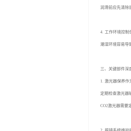
润滑前应先清除
4. 工作环境控
潮湿环境容易导
三、关键部件深
1. 激光器保养
定期检查激光器
CO2激光器需
2. 振镜系统