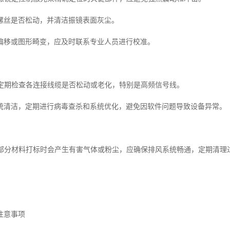
螺丝是否松动，并清洁振镜表面灰尘。
偏移或图形畸变，应及时联系专业人员进行校准。
检查定期检查各连接线缆是否松动或老化，特别是高频信号线。
统清洁，定期进行病毒查杀和系统优化，避免因软件问题导致设备异常。
系统部分材料打标时会产生有害气体或粉尘，应确保排风系统畅通，定期清
注意事项