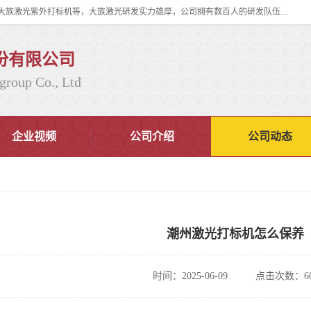
大族激光科技产业集团股份有限公司主营产品：大族激光光纤打标机、大族激光紫外打标机等，大族激光研发实力雄厚，公司拥有数百人的研发队伍，目前具有多项国际发明和国内、计算机软件着作权，多项核心技术处于国际成员之一水平，是世界上仅有的几家拥有"紫外激光"的公司之一。
份有限公司
group Co., Ltd
企业视频
公司介绍
公司动态
潮州激光打标机怎么保养
时间：2025-06-09
点击次数：60