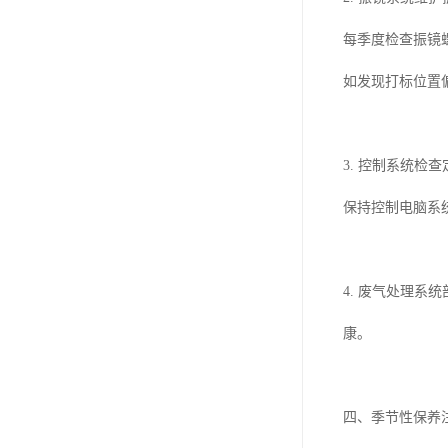
每季度检查振镜
如发现打标位置
3. 控制系统
保持控制电脑系
4. 废气处理
康。
四、季节性保养