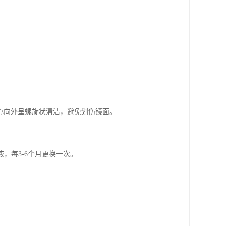
心向外呈螺旋状清洁，避免划伤镜面。
，每3-6个月更换一次。