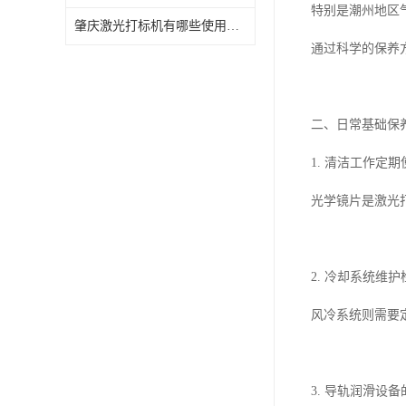
特别是潮州地区
肇庆激光打标机有哪些使用特点
通过科学的保养
二、日常基础保
1. 清洁工作
光学镜片是激光
2. 冷却系统维
风冷系统则需要
3. 导轨润滑