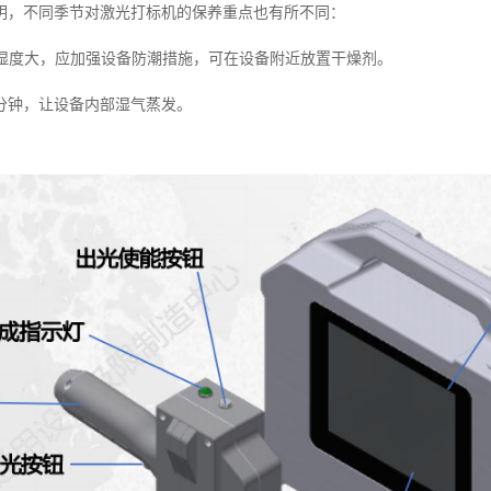
明，不同季节对激光打标机的保养重点也有所不同：
春季湿度大，应加强设备防潮措施，可在设备附近放置干燥剂。
0分钟，让设备内部湿气蒸发。