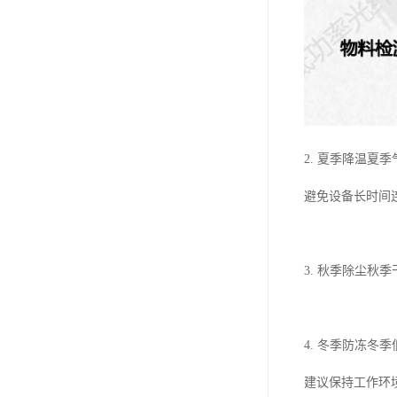
2. 夏季降温
避免设备长时间
3. 秋季除尘
4. 冬季防冻冬
建议保持工作环