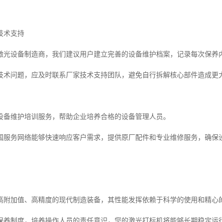
技术支持
激光设备制造商，我们建议用户建立完善的设备维护档案，记录每次保养
技术问题，应及时联系厂家技术支持团队，避免自行拆解核心部件造成更
设备维护培训服务，帮助企业培养合格的设备管理人员。
国服务网络能够快速响应客户需求，提供原厂配件和专业维修服务，确保
高附加值、高精度的现代制造装备，其性能发挥依赖于科学的使用和精心
保养制度，培养操作人员的责任意识，您的激光打标机将能够长期稳定运