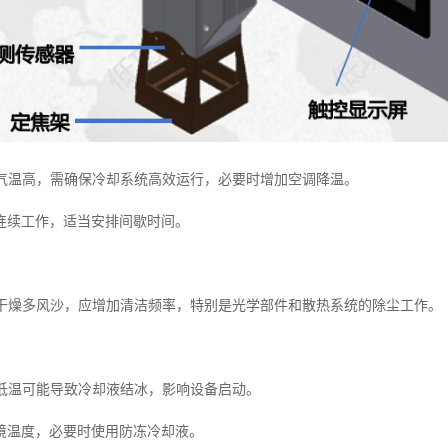
夏季气温高，需确保冷却系统高效运行，必要时增加空调降温。
连续工作，适当安排间歇时间。
秋季干燥多风沙，应增加清洁频率，特别是光学部件和散热系统的除尘工作。
季低温可能导致冷却液结冰，影响设备启动。
境温度，必要时使用防冻冷却液。