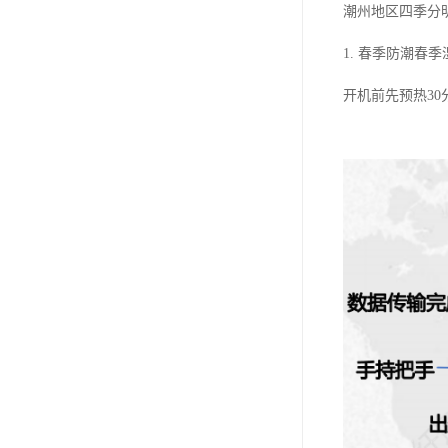
潮州地区四季分
1. 春季防潮
开机前先预热3