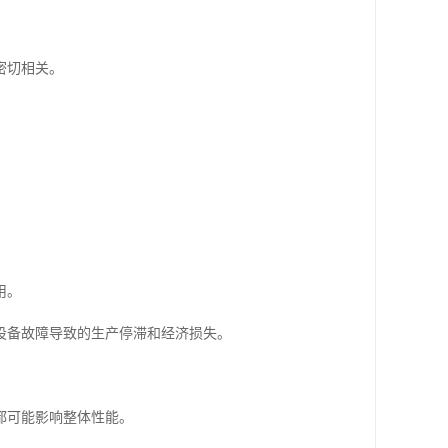
密切相关。
用。
设备故障导致的生产停滞和经济损失。
都可能影响整体性能。