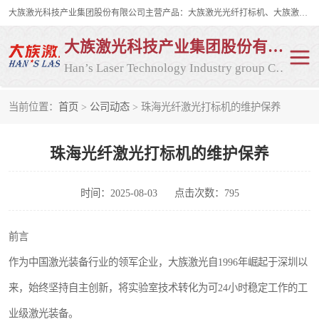
大族激光科技产业集团股份有限公司主营产品：大族激光光纤打标机、大族激光紫外打标机等，大族激光研发实力雄厚，公司拥有数百人的研发队伍，目前具有多项国际发明和国内、计算机软件着作权，多项核心技术处于国际成员之一水平，是世界上仅有的几家拥有"紫外激光"的公司之一。
大族激光科技产业集团股份有限公司
Han’s Laser Technology Industry group Co., Ltd
当前位置：
首页
>
公司动态
> 珠海光纤激光打标机的维护保养
激光打标机
紫外激光打标机
珠海光纤激光打标机的维护保养
光纤激光打标机
CO2打标机
CO2激光打标机
大族激光光纤打标机
时间：2025-08-03
点击次数：795
大族激光紫外打标机
二氧化碳激光打标机
前言
作为中国激光装备行业的领军企业，大族激光自1996年崛起于深圳以
二氧化碳打标机
来，始终坚持自主创新，将实验室技术转化为可24小时稳定工作的工
业级激光装备。