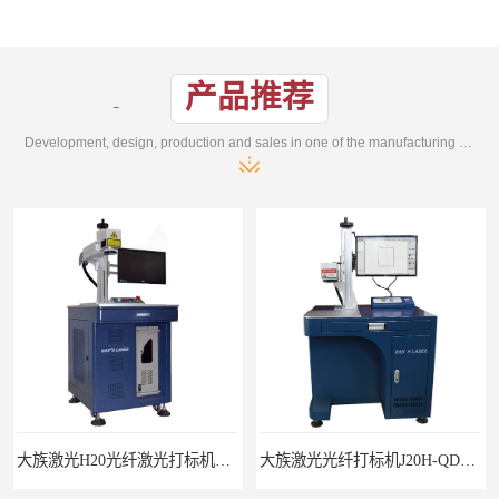
产品推荐
Development, design, production and sales in one of the manufacturing enterprises
大族激光光纤打标机J20H-QD光纤激光打标机
大族激光紫外激光打标机紫外打标机3W紫外机