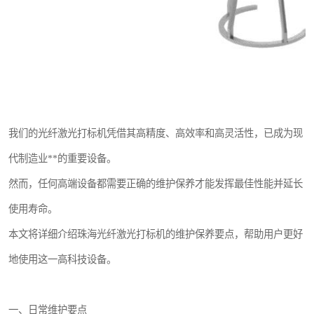
我们的光纤激光打标机凭借其高精度、高效率和高灵活性，已成为现
代制造业**的重要设备。
然而，任何高端设备都需要正确的维护保养才能发挥最佳性能并延长
使用寿命。
本文将详细介绍珠海光纤激光打标机的维护保养要点，帮助用户更好
地使用这一高科技设备。
一、日常维护要点