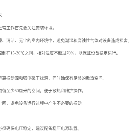
求
正常工作首先要关注安装环境。
燥、清洁、无尘的室内环境中，避免潮湿和腐蚀性气体对设备造成损害。
制在15-30℃之间，相对湿度不超过70%，以保证设备稳定运行。
远离振动源和强电磁干扰源，同时确保有足够的散热空间。
预留至少50厘米的空间，便于散热和维护操作。
牢固，避免设备运行过程中产生不必要的振动。
必须确保电压稳定，建议配备稳压电源装置。