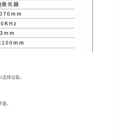
以选择设备。
质量。
。