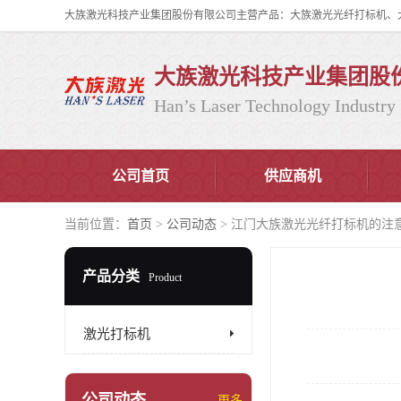
大族激光科技产业集团股
Han’s Laser Technology Industry 
公司首页
供应商机
当前位置：
首页
>
公司动态
> 江门大族激光光纤打标机的注
产品分类
Product
激光打标机
公司动态
更多