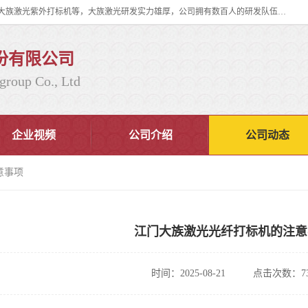
大族激光科技产业集团股份有限公司主营产品：大族激光光纤打标机、大族激光紫外打标机等，大族激光研发实力雄厚，公司拥有数百人的研发队伍，目前具有多项国际发明和国内、计算机软件着作权，多项核心技术处于国际成员之一水平，是世界上仅有的几家拥有"紫外激光"的公司之一。
份有限公司
group Co., Ltd
企业视频
公司介绍
公司动态
意事项
江门大族激光光纤打标机的注意
时间：2025-08-21
点击次数：73