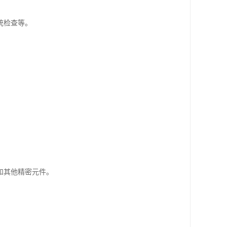
统检查等。
和其他精密元件。