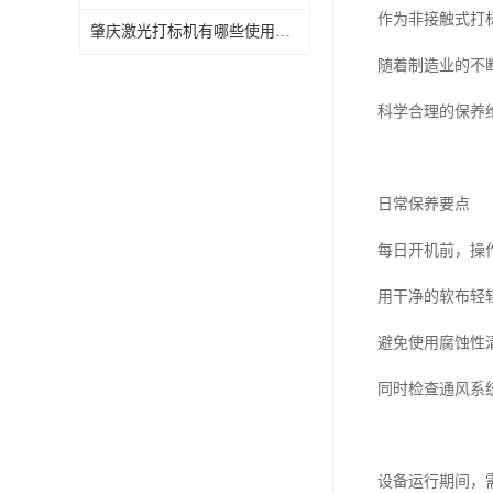
作为非接触式打
肇庆激光打标机有哪些使用特点
随着制造业的不
科学合理的保养
日常保养要点
每日开机前，操
用干净的软布轻
避免使用腐蚀性
同时检查通风系
设备运行期间，