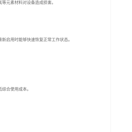
氟等元素材料对设备造成损害。
重新启用时能够快速恢复正常工作状态。
低综合使用成本。