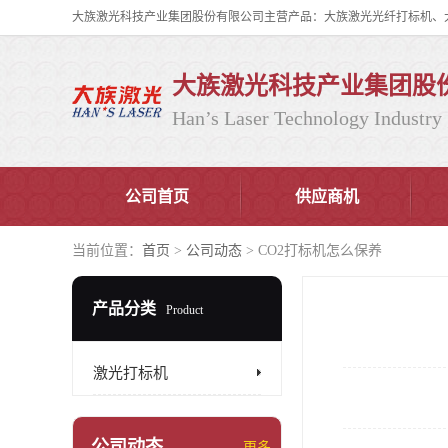
大族激光科技产业集团股
Han’s Laser Technology Industry 
公司首页
供应商机
当前位置：
首页
>
公司动态
> CO2打标机怎么保养
产品分类
Product
激光打标机
公司动态
更多