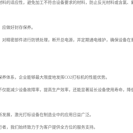
材料的适应性，避免加工不符合设备要求的材料，防止反光材料或含氯、
，应做好封存保养。
，对精密部件进行防锈处理，断开总电源，并定期通电维护，确保设备在
保养体系，企业能够最大限度地发挥CO2打标机的性能优势。
不仅能减少设备故障率，提高生产效率，还能显著延长设备使用寿命，降
断发展，激光打标设备在制造业中的应用日益广泛。
行者，我们始终致力于为客户提供全方位的服务支持。