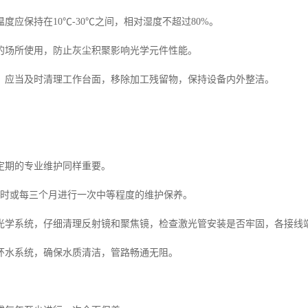
度应保持在10℃-30℃之间，相对湿度不超过80%。
的场所使用，防止灰尘积聚影响光学元件性能。
，应当及时清理工作台面，移除加工残留物，保持设备内外整洁。
定期的专业维护同样重要。
0小时或每三个月进行一次中等程度的维护保养。
光学系统，仔细清理反射镜和聚焦镜，检查激光管安装是否牢固，各接线
环水系统，确保水质清洁，管路畅通无阻。