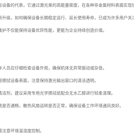
标设备的代表，它通过激光束的高能量密度，在各种非金属材料表面实现
断升级，如何确保设备长期稳定运行、延长使用寿命，已成为许多用户关
维护不仅能保持设备优异性能，更能为企业持续创造价值。
作人员应仔细检查设备外观，确保机体无异常振动或杂音。
轻擦拭设备表面，注意保持激光输出窗口的清洁透明。
清洁剂，建议采用专用光学擦拭纸配合无水乙醇进行轻柔清理。
统是否通畅，散热风扇运转是否正常，确保设备工作环境通风良好。
需注意环境温湿度控制。