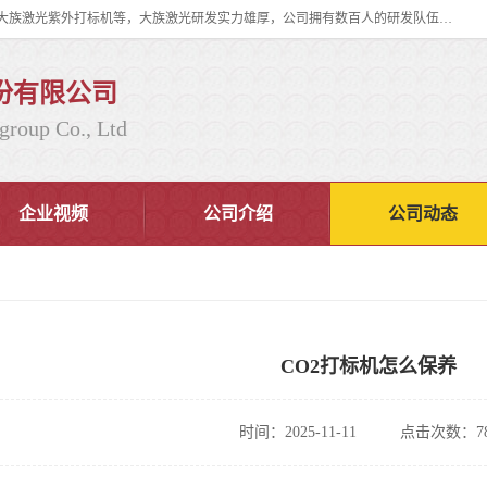
大族激光科技产业集团股份有限公司主营产品：大族激光光纤打标机、大族激光紫外打标机等，大族激光研发实力雄厚，公司拥有数百人的研发队伍，目前具有多项国际发明和国内、计算机软件着作权，多项核心技术处于国际成员之一水平，是世界上仅有的几家拥有"紫外激光"的公司之一。
份有限公司
group Co., Ltd
企业视频
公司介绍
公司动态
CO2打标机怎么保养
时间：2025-11-11
点击次数：78