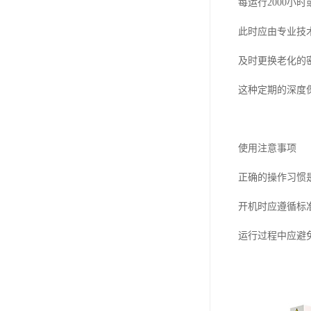
每运行2000小
此时应由专业技
及时更换老化的
这种定期的深度
使用注意事项
正确的操作习惯
开机时应遵循标
运行过程中应避