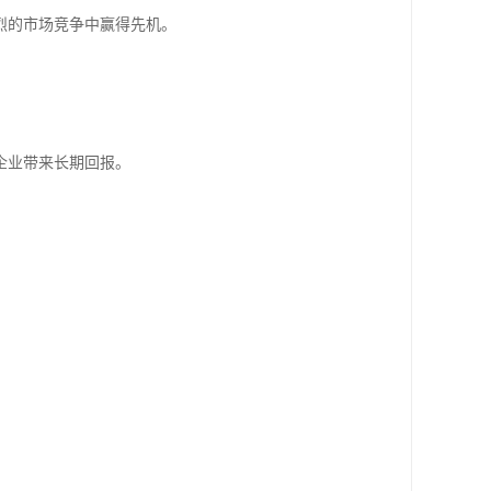
烈的市场竞争中赢得先机。
企业带来长期回报。