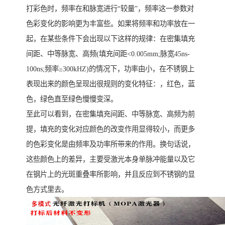
打彩色时，频率在和脉宽进行“较量”，频率这一参数对
色彩变化的影响更为丰富些。如果将频率和功率放在一
起，在某些条件下会出现以下这样的规律：在密集填充
间距、中等脉宽、高频(填充间距<0.005mm;脉宽45ns-
100ns;频率≥300kHZ)的情况下，功率由小，在不锈钢上
表现出来的颜色呈现出很规则的变化特征：，红色，蓝
色，绿色直至绿色慢慢变深。
至此可以看到，在密集填充间距、中等脉宽、高频为前
提，填充的变化对应颜色的改变作用显得较小，而更多
的色彩变化是由频率及功率所带来的作用。换句话说，
这些颜色上的差异，主要受激光本身单脉冲能量以及它
在钢片上的光斑重叠率所影响，并且反应到不锈钢的显
色方式里去。