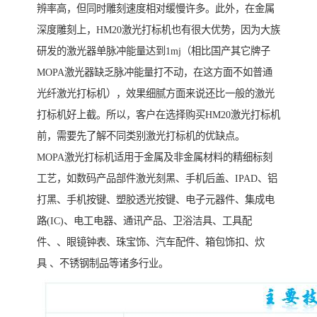
辨率高，但同时雕刻速度相对缓慢许多。此外，在金属
深度雕刻上，HM20激光打标机也有很大优势，因为大族
研发的激光器单脉冲能量达到1mj（相比国产其它牌子
MOPA激光器缺乏脉冲能量打不动，在这方面不如普通
光纤激光打标机），效果细腻方面来说还比一般的激光
打标机好上截。所以，客户在选择购买HM20激光打标机
前，需要先了解不同类别激光打标机的优缺点。
MOPA激光打标机适用于金属及非金属材料的精细标刻
工艺，如数码产品部件激光刻黑、手机后盖、IPAD、铝
打黑、手机按键、塑胶透光按键、电子元器件、集成电
路(IC)、电工电器、通讯产品、卫浴洁具、工具配
件、、眼镜钟表、珠宝饰、汽车配件、箱包饰扣、炊
具 、不锈钢制品等诸多行业。