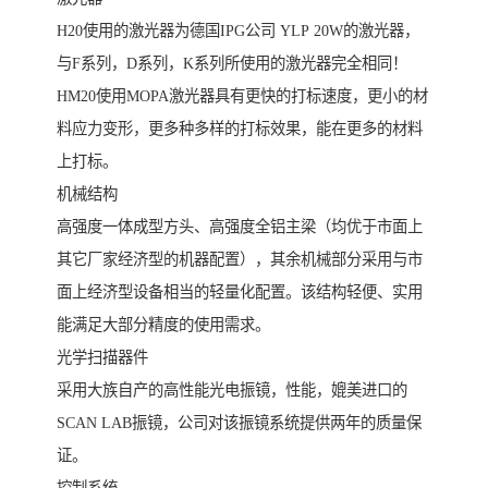
H20使用的激光器为德国IPG公司 YLP 20W的激光器，
与F系列，D系列，K系列所使用的激光器完全相同！
HM20使用MOPA激光器具有更快的打标速度，更小的材
料应力变形，更多种多样的打标效果，能在更多的材料
上打标。
机械结构
高强度一体成型方头、高强度全铝主梁（均优于市面上
其它厂家经济型的机器配置），其余机械部分采用与市
面上经济型设备相当的轻量化配置。该结构轻便、实用
能满足大部分精度的使用需求。
光学扫描器件
采用大族自产的高性能光电振镜，性能，媲美进口的
SCAN LAB振镜，公司对该振镜系统提供两年的质量保
证。