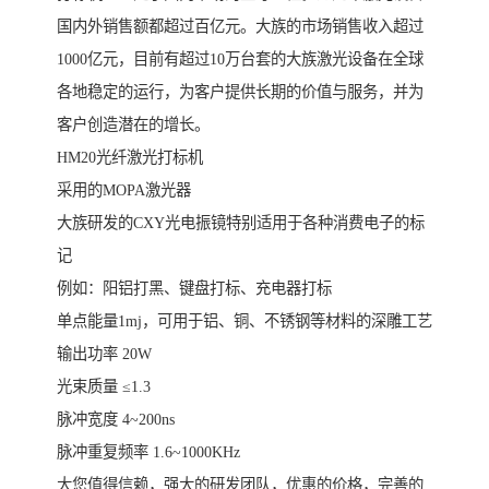
国内外销售额都超过百亿元。大族的市场销售收入超过
1000亿元，目前有超过10万台套的大族激光设备在全球
各地稳定的运行，为客户提供长期的价值与服务，并为
客户创造潜在的增长。
HM20光纤激光打标机
采用的MOPA激光器
大族研发的CXY光电振镜特别适用于各种消费电子的标
记
例如：阳铝打黑、键盘打标、充电器打标
单点能量1mj，可用于铝、铜、不锈钢等材料的深雕工艺
输出功率 20W
光束质量 ≤1.3
脉冲宽度 4~200ns
脉冲重复频率 1.6~1000KHz
大您值得信赖，强大的研发团队，优惠的价格，完善的