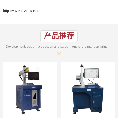
http://www.dazulaser.cn
产品推荐
Development, design, production and sales in one of the manufacturing enterprises