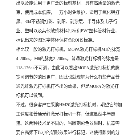
出以及能适用于更广泛的标刻基材。具有高质量的激光
束，使用成本低廉，十万小时免维护，适用于氧化铝打
黑、304不锈钢打彩、剥阳、剥涂层、半导体及电子行
业、塑料以及其他敏感材料打标和PVC塑料管材行业，
标记出来的图案字体环保符合ROHS标准。
相比较一般的激光打标机，MOPA激光打标机M1的脉宽
4-200ns，M6的脉宽2-200ns。普通激光打标机的脉宽是
118-126ns不可调，由此可以看出MOPA激光打标机的脉
宽可调节的范围更广，因此也就理解为什么有些产品普
通光纤激光打标机打不出的效果，但是MOPA的激光打
标机可以做到。
不过，很多客户在采购HM20激光打标机时，期望它的加
工速度和普通光纤激光打标机一样，但这显然事与愿
违。这两种技术是不同的，当雕刻彩色效果时，机器需
要在高频下以小的阴影效果进行标记，这使得雕刻的分