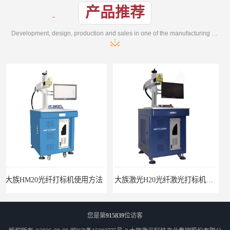
产品推荐
Development, design, production and sales in one of the manufacturing enterprises
纤打标机使用方法
大族激光H20光纤激光打标机价格
您是第
915839
位访客