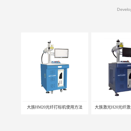
Develop
大族HM20光纤打标机使用方法
大族激光H20光纤