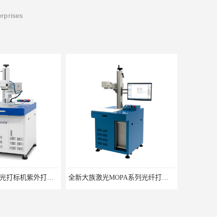
erprises
大族激光紫外激光打标机紫外打标机3W紫外机
全新大族激光MOPA系列光纤打标机CN-20W