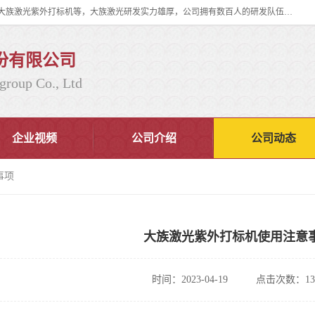
大族激光科技产业集团股份有限公司主营产品：大族激光光纤打标机、大族激光紫外打标机等，大族激光研发实力雄厚，公司拥有数百人的研发队伍，目前具有多项国际发明和国内、计算机软件着作权，多项核心技术处于国际成员之一水平，是世界上仅有的几家拥有"紫外激光"的公司之一。
份有限公司
group Co., Ltd
企业视频
公司介绍
公司动态
事项
大族激光紫外打标机使用注意
时间：2023-04-19
点击次数：13