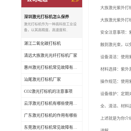
大族激光紫外打
深圳激光打标机怎么保养
大族激光紫外打
激光打标机作为一种高科技工业设
备，以其高精度、高速度和..
安全注意事项：
湛江二氧化碳打标机
触到激光束，以
清远大族激光光纤打标机厂家
设备清洁：使用
惠州激光打标机常见故障有哪些
材料选择：紫外
汕尾激光打标机厂家
操作规范：使用
CO2激光打标机的注意事项
设备维护：定期
云浮激光打标机有哪些使用特点
全、清洁、材料
广东激光打标机的作用有哪些
上述就是为你介
东莞激光打标机常见故障有哪些
讲解。