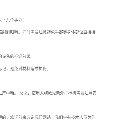
以下几个事项：
照射到眼睛。同时需要注意避免手部等身体部位直接接
响设备的标记效果。
标记，避免对材料造成损伤。
。
生产中断。 总之，使用大族激光紫外打标机需要注意安
解的，欢迎前来咨询我们网站，我们会有技术人员为你