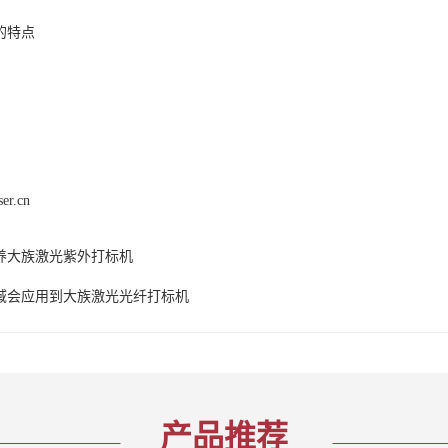
的特点
ser.cn
养大族激光紫外打标机
域会应用到大族激光光纤打标机
产品推荐