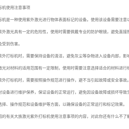
标机使用注意事项
标机是一种使用紫外激光进行物体表面标记的设备。使用该设备需要注意
紫外激光具有一定的危险性，使用时需要佩戴专业的防护眼镜，避免直接
免受到伤害。
紫外打标机时，需要保持设备的清洁，避免灰尘等杂物进入设备内部，影
激光对材料的适用范围有一定限制，使用时需要注意选择适合的材料进行
紫外打标机时，需要按照操作规范进行操作，避不当引起故障或安全事故
对设备进行维护保养，保证设备的正常运行，避免因设备故障或损坏导致
选择、操作规范和设备维护等方面，以确保设备的正常运行和标记效果。
绍的有关大族激光紫外打标机使用注意事项的内容，对此你还有什么不了