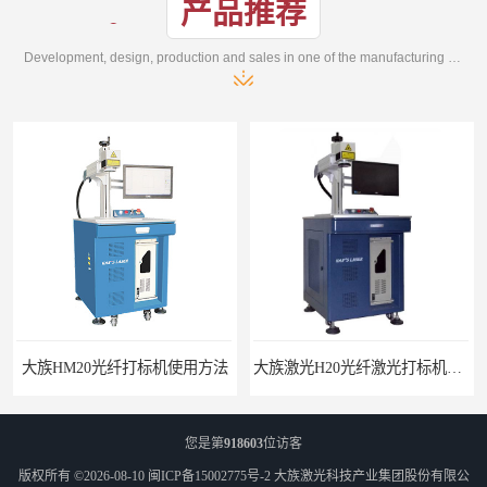
产品推荐
Development, design, production and sales in one of the manufacturing enterprises
大族HM20光纤打标机使用方法
大族激光H20光纤激光打标机价格
您是第
918603
位访客
版权所有 ©2026-08-10
闽ICP备15002775号-2
大族激光科技产业集团股份有限公