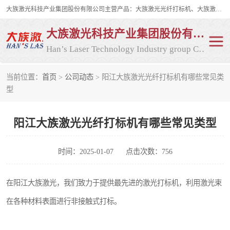
大族激光科技产业集团股份有限公司主营产品：大族激光光纤打标机、大族激光紫外打标机等，大族激光研发实力雄厚，公司拥有数百人的研发队伍，目前具有多项国际发明和国内、计算机软件着作权，多项核心技术处于国际成员之一水平，是世界上仅有的几家拥有"紫外激光"的公司之一。
大族激光科技产业集团股份有限公司
Han’s Laser Technology Industry group Co., Ltd
当前位置：
首页
>
公司动态
> 阳江大族激光光纤打标机有哪些常见类
激光打标机
紫外激光打标机
型
光纤激光打标机
CO2打标机
阳江大族激光光纤打标机有哪些常见类型
CO2激光打标机
大族激光光纤打标机
时间：2025-01-07
点击次数：756
大族激光紫外打标机
二氧化碳激光打标机
在阳江大族激光，我们致力于提供最先进的激光打标机，利用激光束
二氧化碳打标机
在各种材料表面进行非接触式打标。