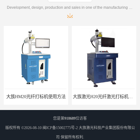
Development, design, production and sales in one of the manufacturing enterprises
大族激光H20光纤激光打标机价格
大族激光光纤打标机J20H-QD光纤激光打标机
您是第
918689
位访客
版权所有 ©2026-08-10
闽ICP备15002775号-2
大族激光科技产业集团股份有限公
司
保留所有权利.