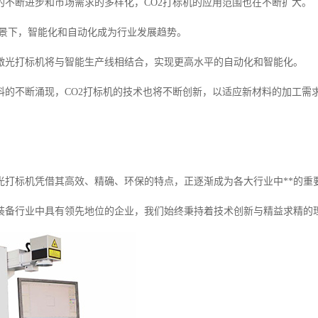
的不断进步和市场需求的多样化，CO2打标机的应用范围也在不断扩大。
0背景下，智能化和自动化成为行业发展趋势。
激光打标机将与智能生产线相结合，实现更高水平的自动化和智能化。
料的不断涌现，CO2打标机的技术也将不断创新，以适应新材料的加工需
光打标机凭借其高效、精确、环保的特点，正逐渐成为各大行业中**的重
装备行业中具有领先地位的企业，我们始终秉持着技术创新与精益求精的