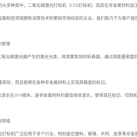
的众多种类中，二氧化碳激光打标机（CO2打标机）因其在非金属材料加
设备制造领域拥有深厚技术积累和市场经验的企业，我们致力于为客户提
作原理
用二氧化碳激光器产生的激光光束，将其聚焦到材料表面，通过高能量密度
。
速高效，而且能够在各种非金属材料上实现高精度的标记。
激光波长在10.6微米，是非金属材料的最佳吸收波长，使得其在标记、切
用领域
光打标机广泛应用于多个行业，特别是在塑料、玻璃、木材、皮革等非金