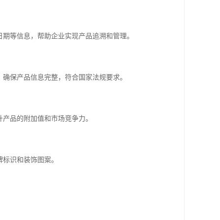
产日期等信息，帮助企业实现产品追溯和管理。
记，确保产品信息完整，符合国家法规要求。
提升产品的附加值和市场竞争力。
牌标识和装饰图案。