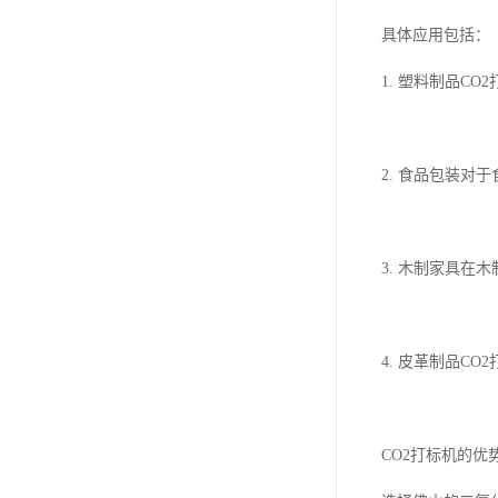
具体应用包括：
1. 塑料制品
2. 食品包装
3. 木制家具
4. 皮革制品
CO2打标机的优