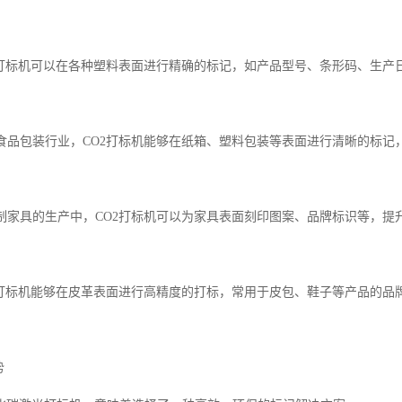
CO2打标机可以在各种塑料表面进行精确的标记，如产品型号、条形码、生
对于食品包装行业，CO2打标机能够在纸箱、塑料包装等表面进行清晰的标
在木制家具的生产中，CO2打标机可以为家具表面刻印图案、品牌标识等，
CO2打标机能够在皮革表面进行高精度的打标，常用于皮包、鞋子等产品的品
势