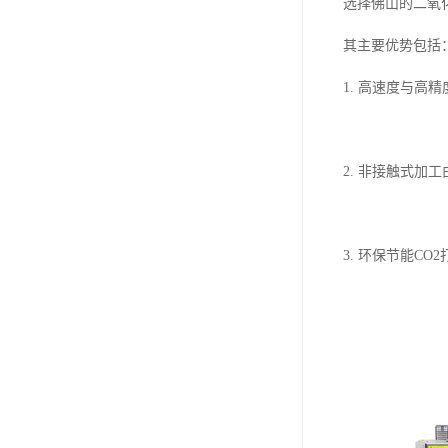
选择佛山的二氧
其主要优势包括
1. 高速度与
2. 非接触式
3. 环保节能C