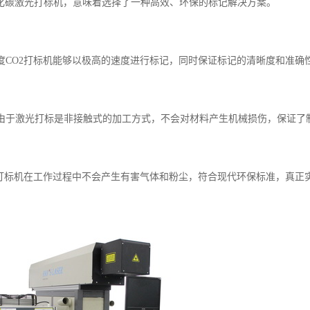
化碳激光打标机，意味着选择了一种高效、环保的标记解决方案。
：
高精度CO2打标机能够以极高的速度进行标记，同时保证标记的清晰度和准
加工由于激光打标是非接触式的加工方式，不会对材料产生机械损伤，保证了
O2打标机在工作过程中不会产生有害气体和粉尘，符合现代环保标准，真正