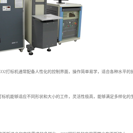
代CO2打标机通常配备人性化的控制界面，操作简单易学，适合各种水平的
O2打标机能够适应不同形状和大小的工件，灵活性极高，能够满足多样化的