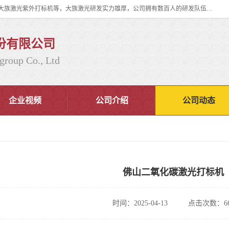
大族激光科技产业集团股份有限公司主营产品：大族激光光纤打标机、大族激光紫外打标机等，大族激光研发实力雄厚，公司拥有数百人的研发队伍，目前具有多项国际发明和国内、计算机软件着作权，多项核心技术处于国际成员之一水平，是世界上仅有的几家拥有"紫外激光"的公司之一。
份有限公司
group Co., Ltd
企业视频
公司介绍
公司动态
佛山二氧化碳激光打标机
时间：2025-04-13
点击次数：66