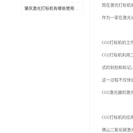
而在激光打标机
肇庆激光打标机有哪些使用特点
作为一家在激光
CO2打标机的工
CO2打标机利
式的刻划和标记
这一过程不仅快
CO2激光器的
CO2打标机的应
佛山二氧化碳激