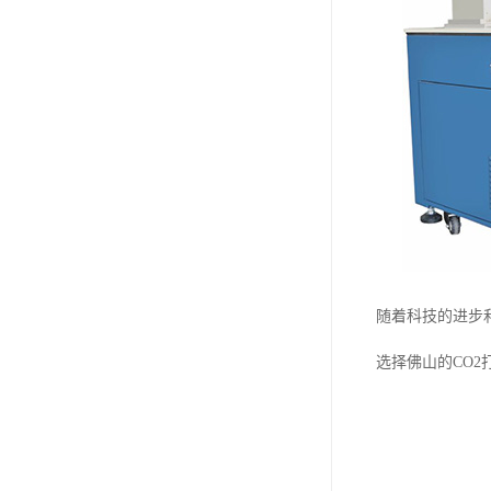
随着科技的进步
选择佛山的CO