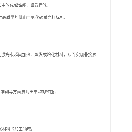
工中的优越性能，备受青睐。
供高质量的佛山二氧化碳激光打标机。
的激光束瞬间加热、蒸发或熔化材料，从而实现非接触
割和雕刻等方面展现出卓越的性能。
属材料的加工领域。