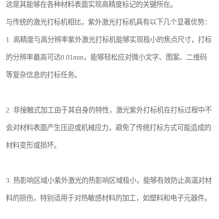
这是其能够在各种材料表面实现高精度标记的关键所在。
与传统的激光打标机相比，紫外激光打标机具有以下几个显著优势：
1. 高精度与高分辨率紫外激光打标机能够实现极小的焦点尺寸，打标
的分辨率最高可达0.01mm，能够轻松应对微小文字、图案、二维码
等复杂信息的打标任务。
2. 非接触式加工由于其自身的特性，激光紫外打标机在打标过程中不
会对材料表面产生压迫或机械应力，避免了传统打标方式可能造成的
材料变形或损坏。
3. 热影响区域小紫外激光的热影响区域极小，能够有效防止高温对材
料的损伤，特别适用于对热敏感材料的加工，如塑料和电子元器件。