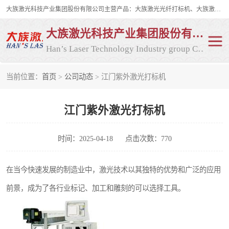
大族激光科技产业集团股份有限公司主营产品：大族激光光纤打标机、大族激光紫外打标机等，大族激光研发实力雄厚，公司拥有数百人的研发队伍，目前具有多项国际发明和国内、计算机软件着作权，多项核心技术处于国际成员之一水平，是世界上仅有的几家拥有"紫外激光"的公司之一。
大族激光科技产业集团股份有限公司
Han’s Laser Technology Industry group Co., Ltd
当前位置：
首页
>
公司动态
> 江门紫外激光打标机
激光打标机
紫外激光打标机
江门紫外激光打标机
光纤激光打标机
CO2打标机
CO2激光打标机
大族激光光纤打标机
时间：2025-04-18
点击次数：770
大族激光紫外打标机
二氧化碳激光打标机
在当今快速发展的制造业中，激光技术以其独特的优势和广泛的应用
前景，成为了各行业标记、加工和雕刻的可以选择工具。
二氧化碳打标机