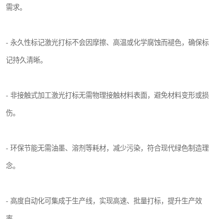
需求。
- 永久性标记激光打标不会因摩擦、高温或化学腐蚀而褪色，确保标
记持久清晰。
- 非接触式加工激光打标无需物理接触材料表面，避免材料变形或损
伤。
- 环保节能无需油墨、溶剂等耗材，减少污染，符合现代绿色制造理
念。
- 高度自动化可集成于生产线，实现高速、批量打标，提升生产效
率。