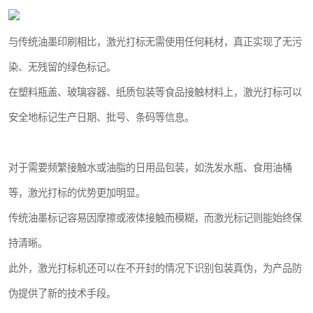
与传统油墨印刷相比，激光打标无需使用任何耗材，真正实现了无污
染、无残留的绿色标记。
在塑料瓶盖、玻璃容器、纸质包装等食品接触材料上，激光打标可以
安全地标记生产日期、批号、条码等信息。
对于需要频繁接触水或油脂的日用品包装，如洗发水瓶、食用油桶
等，激光打标的优势更加明显。
传统油墨标记容易因摩擦或液体接触而模糊，而激光标记则能始终保
持清晰。
此外，激光打标机还可以在不开封的情况下识别包装真伪，为产品防
伪提供了新的技术手段。