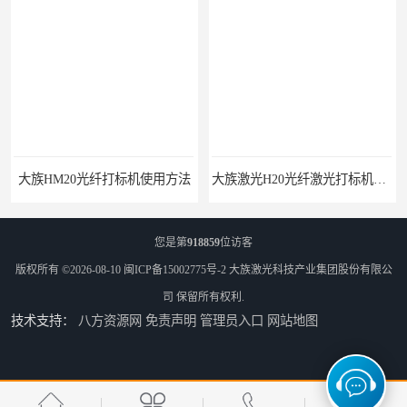
大族HM20光纤打标机使用方法
大族激光H20光纤激光打标机价格
您是第
918859
位访客
版权所有 ©2026-08-10
闽ICP备15002775号-2
大族激光科技产业集团股份有限公
司
保留所有权利.
技术支持：
八方资源网
免责声明
管理员入口
网站地图