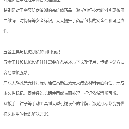
流通和使用过程中的信息准确性。
特别是对于需要防伪追溯的高价值药品，激光打标技术能够实现微细
二维码、防伪码等安全标识，大大提升了药品包装的安全性和可追溯
性。
五金工具与机械制造的耐用标识
五金工具和机械设备往往需要在恶劣环境下长期使用，传统标记方式
容易磨损脱落。
广东大族激光光纤打标机通过高能量激光束改变材料表面特性，形成
永久性标记，即使经过长期使用或表面处理，标记依然清晰可辨。
从扳手、钳子等手动工具到大型机械设备的铭牌，激光打标都能提供
持久耐用的标识解决方案。