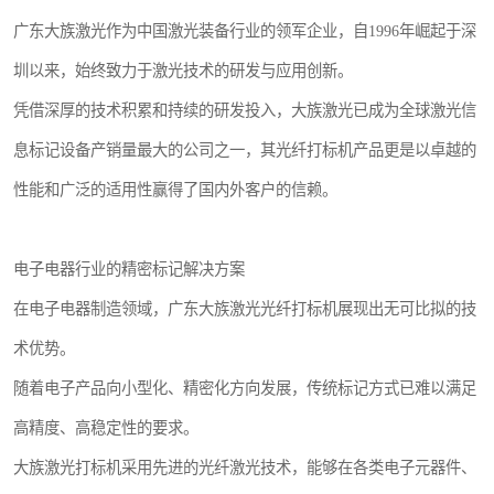
广东大族激光作为中国激光装备行业的领军企业，自1996年崛起于深
圳以来，始终致力于激光技术的研发与应用创新。
凭借深厚的技术积累和持续的研发投入，大族激光已成为全球激光信
息标记设备产销量最大的公司之一，其光纤打标机产品更是以卓越的
性能和广泛的适用性赢得了国内外客户的信赖。
电子电器行业的精密标记解决方案
在电子电器制造领域，广东大族激光光纤打标机展现出无可比拟的技
术优势。
随着电子产品向小型化、精密化方向发展，传统标记方式已难以满足
高精度、高稳定性的要求。
大族激光打标机采用先进的光纤激光技术，能够在各类电子元器件、