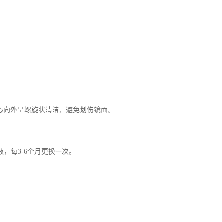
心向外呈螺旋状清洁，避免划伤镜面。
，每3-6个月更换一次。