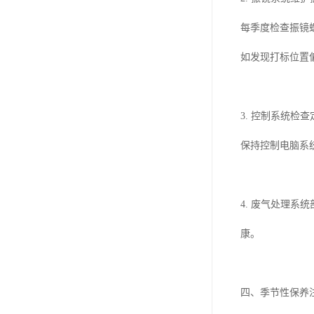
每季度检查振镜
如发现打标位置
3. 控制系统
保持控制电脑系
4. 废气处理
康。
四、季节性保养