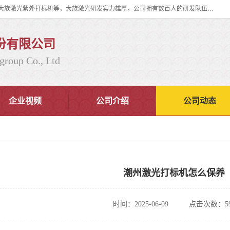
大族激光科技产业集团股份有限公司主营产品：大族激光光纤打标机、大族激光紫外打标机等，大族激光研发实力雄厚，公司拥有数百人的研发队伍，目前具有多项国际发明和国内、计算机软件着作权，多项核心技术处于国际成员之一水平，是世界上仅有的几家拥有"紫外激光"的公司之一。
份有限公司
group Co., Ltd
企业视频
公司介绍
公司动态
潮州激光打标机怎么保养
时间：2025-06-09
点击次数：59