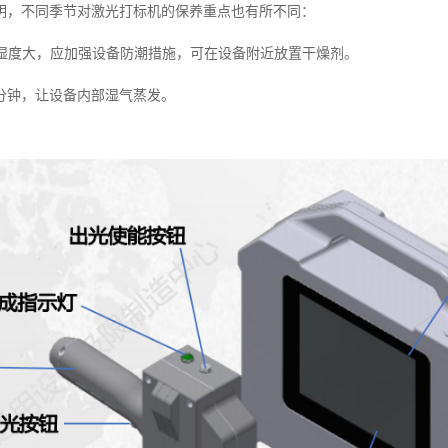
明，不同季节对激光打标机的保养重点也有所不同：
春季湿度大，应加强设备防潮措施，可在设备附近放置干燥剂。
0分钟，让设备内部湿气蒸发。