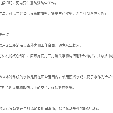
气候湿润，更需要注意防潮防尘工作。
方法，可以显著降低设备故障率，提高生产效率，为企业创造更大价值。
养要点
定期使用无尘布清洁设备外壳和工作台面，避免灰尘积累。
打标机的核心部件，应每周使用专用镜头纸和清洁剂轻轻擦拭，注意从中
护检查水冷系统的水位是否在正常范围内，使用蒸馏水或去离子水作为冷却液
定期清理风扇和散热片上的灰尘，确保散热效果。
设备的运动导轨需要每月添加专用润滑油，保持运动部件的顺畅运行。