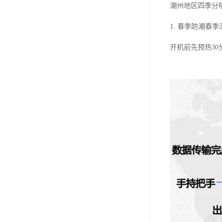
潮州地区四季分
1. 春季防潮
开机前先预热3