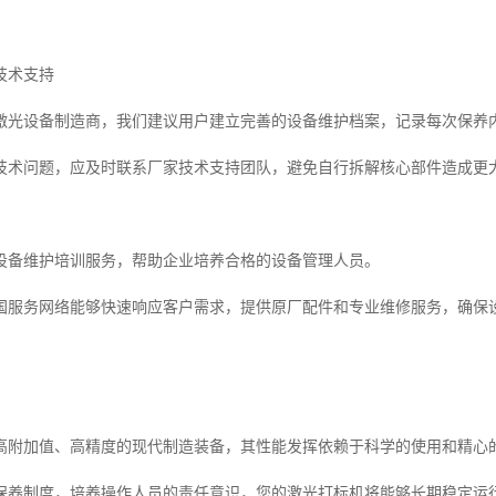
技术支持
激光设备制造商，我们建议用户建立完善的设备维护档案，记录每次保养
技术问题，应及时联系厂家技术支持团队，避免自行拆解核心部件造成更
设备维护培训服务，帮助企业培养合格的设备管理人员。
国服务网络能够快速响应客户需求，提供原厂配件和专业维修服务，确保
高附加值、高精度的现代制造装备，其性能发挥依赖于科学的使用和精心
保养制度，培养操作人员的责任意识，您的激光打标机将能够长期稳定运