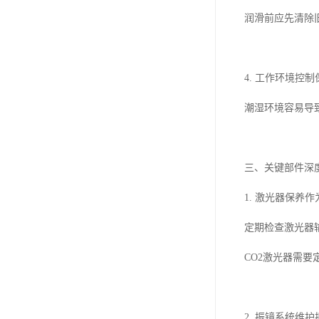
润滑前应先清除
4. 工作环境控
潮湿环境容易导
三、关键部件深
1. 激光器保养
定期检查激光器
CO2激光器需
2. 振镜系统