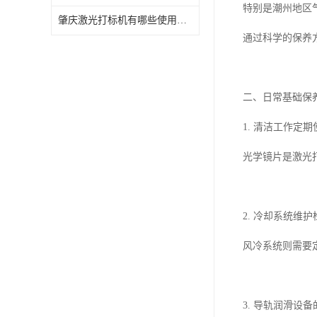
特别是潮州地区
肇庆激光打标机有哪些使用特点
通过科学的保养
二、日常基础保
1. 清洁工作
光学镜片是激光
2. 冷却系统维
风冷系统则需要
3. 导轨润滑