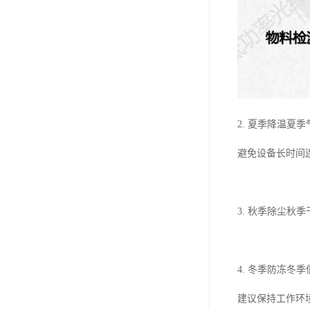
2. 夏季降温
避免设备长时间
3. 秋季除尘
4. 冬季防冻冬
建议保持工作环