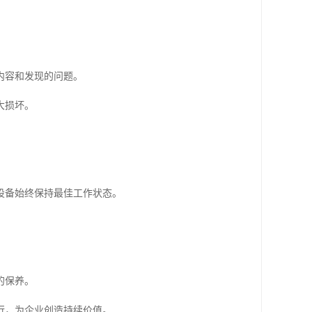
内容和发现的问题。
大损坏。
设备始终保持最佳工作状态。
的保养。
行，为企业创造持续价值。