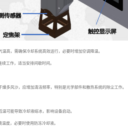
夏季气温高，需确保冷却系统高效运行，必要时增加空调降温。
连续工作，适当安排间歇时间。
秋季干燥多风沙，应增加清洁频率，特别是光学部件和散热系统的除尘工作。
季低温可能导致冷却液结冰，影响设备启动。
境温度，必要时使用防冻冷却液。