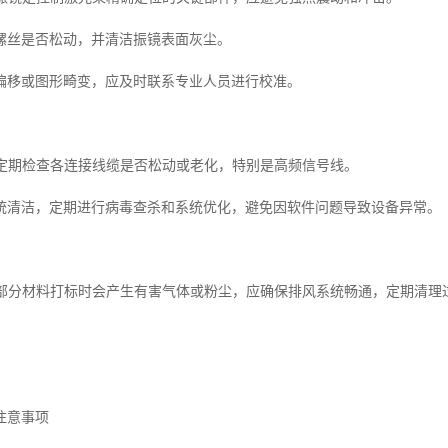
螺丝是否松动，并清洁振镜表面灰尘。
偏移或图形畸变，应及时联系专业人员进行校准。
检查定期检查各连接线缆是否松动或老化，特别是高频信号线。
统清洁，定期进行病毒查杀和系统优化，避免因软件问题导致设备异常。
系统部分材料打标时会产生有害气体或粉尘，应确保排风系统畅通，定期清
注意事项