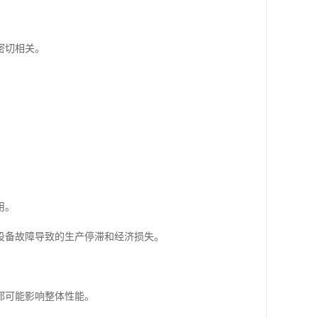
密切相关。
用。
设备故障导致的生产停滞和经济损失。
都可能影响整体性能。