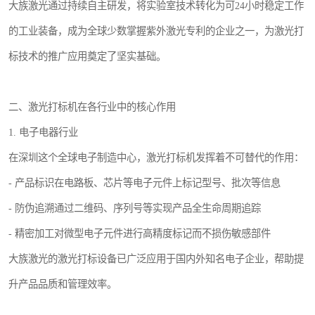
大族激光通过持续自主研发，将实验室技术转化为可24小时稳定工作
的工业装备，成为全球少数掌握紫外激光专利的企业之一，为激光打
标技术的推广应用奠定了坚实基础。
二、激光打标机在各行业中的核心作用
1. 电子电器行业
在深圳这个全球电子制造中心，激光打标机发挥着不可替代的作用：
- 产品标识在电路板、芯片等电子元件上标记型号、批次等信息
- 防伪追溯通过二维码、序列号等实现产品全生命周期追踪
- 精密加工对微型电子元件进行高精度标记而不损伤敏感部件
大族激光的激光打标设备已广泛应用于国内外知名电子企业，帮助提
升产品品质和管理效率。