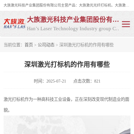
大族激光科技产业集团股份有限公司主营产品：大族激光光纤打标机、大族激光紫外打标机等，大族激光研发实力雄厚，公司拥有数百人的研发队伍，目前具有多项国际发明和国内、计算机软件着作权，多项核心技术处于国际成员之一水平，是世界上仅有的几家拥有"紫外激光"的公司之一。
大族激光科技产业集团股份有限公司
Han’s Laser Technology Industry group Co., Ltd
当前位置：
首页
>
公司动态
> 深圳激光打标机的作用有哪些
激光打标机
紫外激光打标机
深圳激光打标机的作用有哪些
光纤激光打标机
CO2打标机
CO2激光打标机
大族激光光纤打标机
时间：2025-07-21
点击次数：821
大族激光紫外打标机
二氧化碳激光打标机
激光打标机作为一种高科技工业设备，正在深刻改变现代制造业的面
貌。
二氧化碳打标机