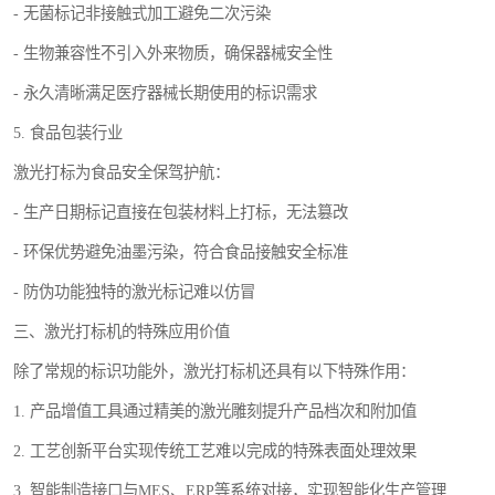
- 无菌标记非接触式加工避免二次污染
- 生物兼容性不引入外来物质，确保器械安全性
- 永久清晰满足医疗器械长期使用的标识需求
5. 食品包装行业
激光打标为食品安全保驾护航：
- 生产日期标记直接在包装材料上打标，无法篡改
- 环保优势避免油墨污染，符合食品接触安全标准
- 防伪功能独特的激光标记难以仿冒
三、激光打标机的特殊应用价值
除了常规的标识功能外，激光打标机还具有以下特殊作用：
1. 产品增值工具通过精美的激光雕刻提升产品档次和附加值
2. 工艺创新平台实现传统工艺难以完成的特殊表面处理效果
3. 智能制造接口与MES、ERP等系统对接，实现智能化生产管理