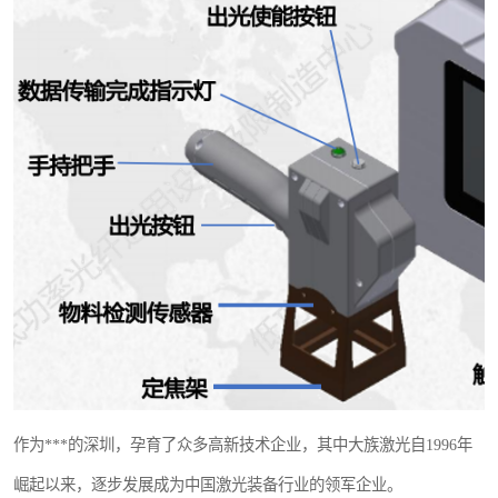
作为***的深圳，孕育了众多高新技术企业，其中大族激光自1996年
崛起以来，逐步发展成为中国激光装备行业的领军企业。