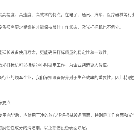
其高精度、高速度、高效率的特点，在电子、通讯、汽车、医疗器械等行
设备都需要定期维护才能保持最佳工作状态，激光打标机也不例外。
能延长设备使用寿命，更能确保打标质量的稳定性和一致性。
激光打标机可以持续24小时稳定工作，为企业创造更大价值。
备行业的领军企业，我们深知设备保养对于生产效率的重要性，因此特别
养要点
每天使用完毕后，应使用干净的软布轻轻擦拭设备表面，特别是工作台面和光
有腐蚀性成分的清洁剂，以免损伤设备表面涂层。