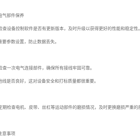
电气部件保养
定期检查设备控制软件是否有更新版本，及时升级以获得更好的性能和稳定性
重要参数设置，防止数据丢失。
每月检查一次电气连接部件，确保所有接线牢固可靠。
地线是否良好，这对设备安全和打标质量都很重要。
检查定期检查电机、皮带、丝杠等运动部件的磨损情况，及时更换磨损严重
注意事项