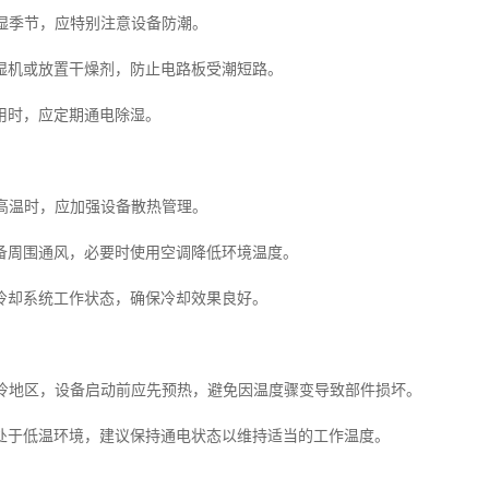
潮湿季节，应特别注意设备防潮。
湿机或放置干燥剂，防止电路板受潮短路。
用时，应定期通电除湿。
季高温时，应加强设备散热管理。
备周围通风，必要时使用空调降低环境温度。
冷却系统工作状态，确保冷却效果良好。
在寒冷地区，设备启动前应先预热，避免因温度骤变导致部件损坏。
处于低温环境，建议保持通电状态以维持适当的工作温度。