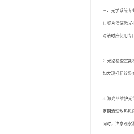
三、光学系统专
1. 镜片清洁
清洁时应使用专
2. 光路检查定
如发现打标效果
3. 激光器维
定期清理散热风
同时，注意观察