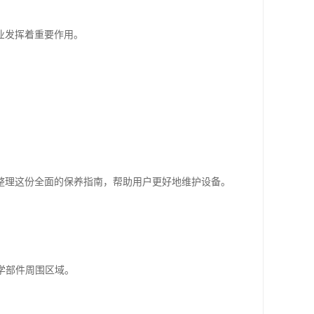
业发挥着重要作用。
整理这份全面的保养指南，帮助用户更好地维护设备。
学部件周围区域。