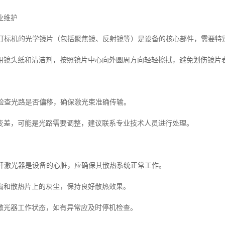
业维护
激光打标机的光学镜片（包括聚焦镜、反射镜等）是设备的核心部件，需要特
用镜头纸和清洁剂，按照镜片中心向外圆周方向轻轻擦拭，避免划伤镜片
期检查光路是否偏移，确保激光束准确传输。
变差，可能是光路需要调整，建议联系专业技术人员进行处理。
护光纤激光器是设备的心脏，应确保其散热系统正常工作。
扇和散热片上的灰尘，保持良好散热效果。
激光器工作状态，如有异常应及时停机检查。