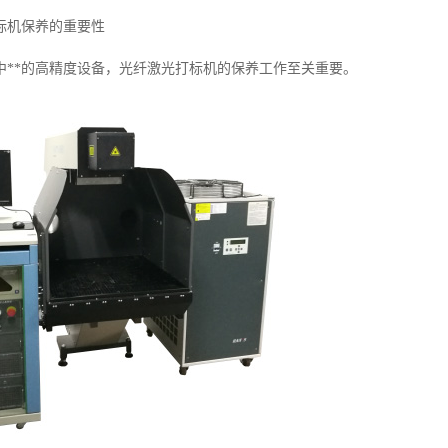
标机保养的重要性
中**的高精度设备，光纤激光打标机的保养工作至关重要。