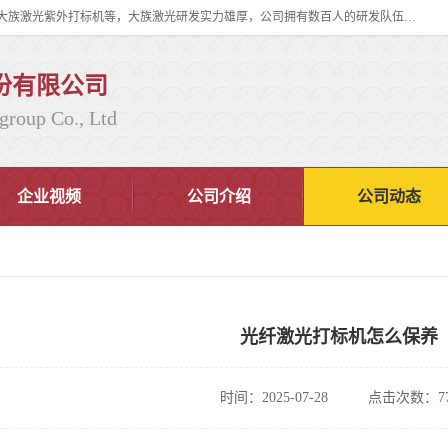
大族激光科技产业集团股份有限公司主营产品：大族激光光纤打标机、大族激光紫外打标机等，大族激光研发实力雄厚，公司拥有数百人的研发队伍，目前具有多项国际发明和国内、计算机软件着作权，多项核心技术处于国际成员之一水平，是世界上仅有的几家拥有"紫外激光"的公司之一。
份有限公司
group Co., Ltd
企业视频
公司介绍
公司动态
光纤激光打标机怎么保养
时间：2025-07-28
点击次数：77