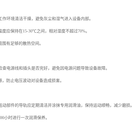
保持工作环境清洁干燥，避免灰尘和湿气进入设备内部。
度应保持在15-30℃之间，相对湿度不超过70%。
周围有足够的散热空间。
定期检查电源线和插头是否完好，避免因电源问题导致设备故障。
源，防止电压波动对设备造成损害。
设备运动部件的导轨应定期清洁并涂抹专用润滑油，保持运动顺畅，减少磨损
00小时进行一次润滑保养。