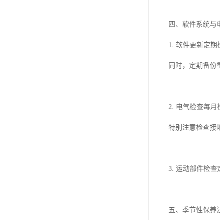
四、软件系统与
1. 软件更新
同时，定期备份
2. 电气检查
特别注意检查接
3. 运动部件
五、季节性保养