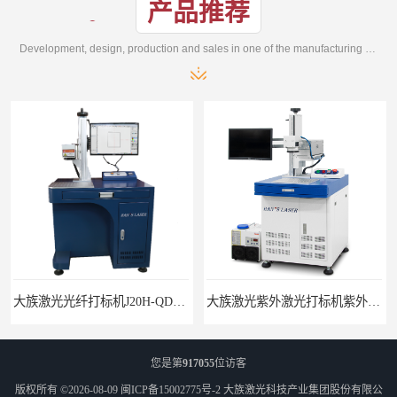
产品推荐
Development, design, production and sales in one of the manufacturing enterprises
大族激光光纤打标机J20H-QD光纤激光打标机
大族激光紫外激光打标机紫外打标机3W紫外机
您是第
917055
位访客
版权所有 ©2026-08-09
闽ICP备15002775号-2
大族激光科技产业集团股份有限公