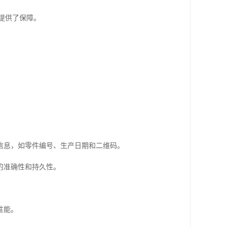
提供了保障。
信息，如零件编号、生产日期和二维码。
的准确性和持久性。
性能。