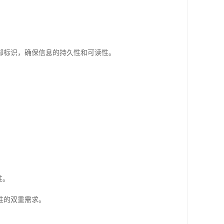
部标识，确保信息的持久性和可读性。
性。
性的双重需求。