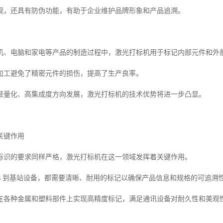
观，还具有防伪功能，有助于企业维护品牌形象和产品追溯。
机、电脑和家电等产品的制造过程中，激光打标机用于标记内部元件和外
加工避免了精密元件的损伤，提高了生产良率。
轻量化、高集成度方向发展，激光打标机的技术优势将进一步凸显。
关键作用
标识的要求同样严格，激光打标机在这一领域发挥着关键作用。
ectors 到基站设备，都需要清晰、耐用的标记以确保产品信息和规格的可追溯
在各种金属和塑料部件上实现高精度标记，满足通讯设备对耐久性和美观