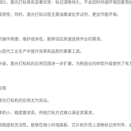
相比，激光打标具有显著优势：标记清晰持久，不会因时间或环境因素而
美观性；同时，激光打标过程无需油墨或化学试剂，更加节能环保。
机操作简便，维护成本低，能够适应高速连续作业的需求。
为现代工业生产中提升效率和品质的重要工具。
升级，激光打标机的应用范围进一步扩展，为制造业的转型升级提供了有
应用
激光打标机的应用尤为突出。
体积小、精度要求高，传统打标方式难以满足其需求。
高精度和灵活性，能够在微小的电路板、芯片和外壳上清晰标记序列号、