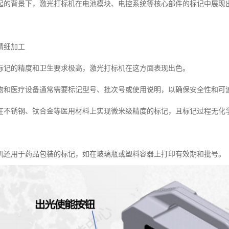
起的背景下，激光打标机在电池模块、电控系统等核心部件的标记中展现
精细加工
标记的精度和卫生要求极高，激光打标机在这方面表现出色。
物和医疗设备通常需要标记型号、批次号或使用说明，以确保安全性和可
在不锈钢、钛合金等医用材料上实现微米级精度的标记，且标记过程无化
机还用于药品包装的标记，如在玻璃瓶或塑料容器上打印有效期和批号。