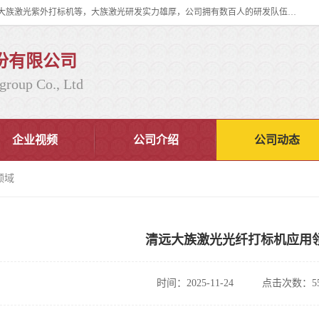
大族激光科技产业集团股份有限公司主营产品：大族激光光纤打标机、大族激光紫外打标机等，大族激光研发实力雄厚，公司拥有数百人的研发队伍，目前具有多项国际发明和国内、计算机软件着作权，多项核心技术处于国际成员之一水平，是世界上仅有的几家拥有"紫外激光"的公司之一。
份有限公司
group Co., Ltd
企业视频
公司介绍
公司动态
领域
清远大族激光光纤打标机应用
时间：2025-11-24
点击次数：55