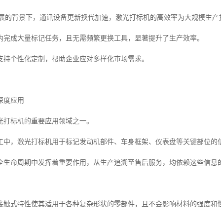
发展的背景下，通讯设备更新换代加速，激光打标机的高效率为大规模生产
内完成大量标记任务，且无需频繁更换工具，显著提升了生产效率。
支持个性化定制，帮助企业应对多样化市场需求。
深度应用
光打标机的重要应用领域之一。
工中，激光打标机用于标记发动机部件、车身框架、仪表盘等关键部位的
全生命周期中发挥着重要作用，从生产追溯至售后服务，均依赖这些信息
接触式特性使其适用于各种复杂形状的零部件，且不会影响材料的强度和