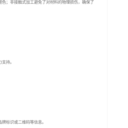
褪色；非接触式加工避免了对材料的物理损伤，确保了
力支持。
品牌标识或二维码等信息。