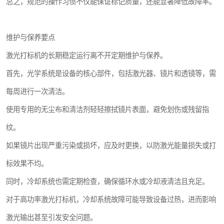
总之，规范的操作习惯不仅能保证标记质量，还能显著降低故障率。
维护与保养要点
激光打标机的长期稳定运行离不开定期维护与保养。
首先，光学系统是设备的核心部件，包括激光器、镜片和透镜等，需
每周进行一次清洁。
使用专用的无尘布和清洁剂轻轻擦拭镜片表面，避免划伤或残留指
纹。
如果镜片出现严重污染或损坏，应及时更换，以防激光能量损失或打
标效果不均。
同时，冷却系统也需定期检查，确保循环水或冷却液清洁且充足。
对于高功率激光打标机，冷却系统故障可能导致设备过热，进而影响
激光输出甚至引发安全问题。