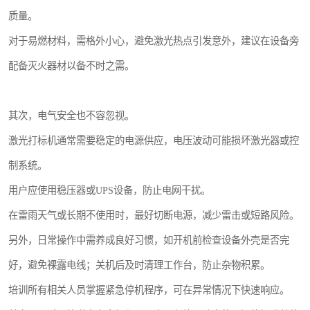
质量。
对于易燃材料，需格外小心，避免激光热点引发意外，建议在设备旁
配备灭火器材以备不时之需。
其次，电气安全也不容忽视。
激光打标机通常需要稳定的电源供应，电压波动可能损坏激光器或控
制系统。
用户应使用稳压器或UPS设备，防止电网干扰。
在雷雨天气或长期不使用时，最好切断电源，减少雷击或短路风险。
另外，日常操作中需养成良好习惯，如开机前检查设备外壳是否完
好，避免裸露电线；关机后及时清理工作台，防止杂物积累。
培训所有相关人员掌握紧急停机程序，可在异常情况下快速响应。