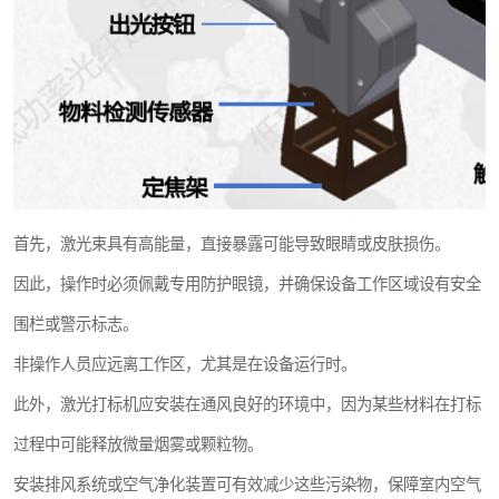
首先，激光束具有高能量，直接暴露可能导致眼睛或皮肤损伤。
因此，操作时必须佩戴专用防护眼镜，并确保设备工作区域设有安全
围栏或警示标志。
非操作人员应远离工作区，尤其是在设备运行时。
此外，激光打标机应安装在通风良好的环境中，因为某些材料在打标
过程中可能释放微量烟雾或颗粒物。
安装排风系统或空气净化装置可有效减少这些污染物，保障室内空气