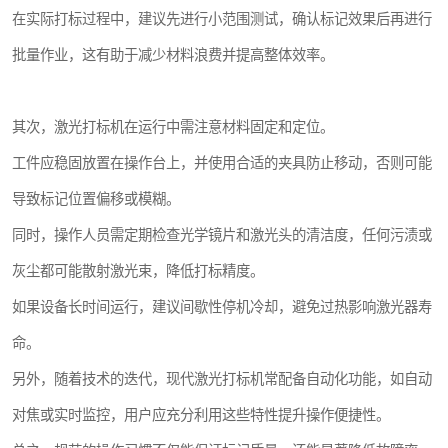
在实际打标过程中，建议先进行小范围测试，确认标记效果后再进行
批量作业，这有助于减少材料浪费并提高整体效率。
其次，激光打标机在运行中需注意材料固定和定位。
工件应稳固放置在操作台上，并使用合适的夹具防止移动，否则可能
导致标记位置偏移或模糊。
同时，操作人员需定期检查光学镜片和激光头的清洁度，任何污渍或
灰尘都可能散射激光束，降低打标精度。
如果设备长时间运行，建议间歇性停机冷却，避免过热影响激光器寿
命。
另外，随着技术的迭代，现代激光打标机常配备自动化功能，如自动
对焦或实时监控，用户应充分利用这些特性提升操作便捷性。