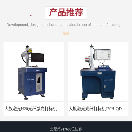
产品推荐
Development, design, production and sales in one of the manufacturing enterprises
大族激光H20光纤激光打标机价格
大族激光光纤打标机J20H-QD光纤激光打标机
您是第
917600
位访客