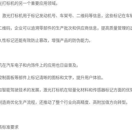
光打标机的另一个重要应用领域。
，激光打标机用于标记发动机号、车架号、二维码等信息，这些标记在车
二维码，企业可以追溯零部件的生产批次和供应商信息，提高质量管理的
久性标记还能有效防止篡改，增强产品的防伪能力。
机在汽车电子和内饰件上的应用也日益普及。
控制面板等部件上标记清晰的图标和文字，提升用户体验。
和智能驾驶技术的发展，激光打标机在轻量化材料和传感器标记方面的优
制造商优化生产流程，还推动了整个行业向高精度、高附加值方向转型。
高标准要求