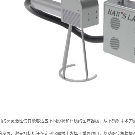
机的高灵活性使其能够适应不同形状和材质的医疗器械，从不锈钢手术刀
的发展，激光打标机还在定制化器械上发挥了重要作用，帮助医疗机构提