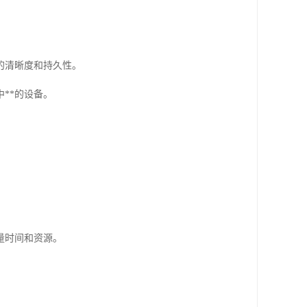
的清晰度和持久性。
**的设备。
量时间和资源。