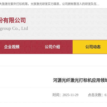
大族激光科技产业集团股份有限公司主营产品：大族激光光纤打标机、大族激光紫外打标机等，大族激光研发实力雄厚，公司拥有数百人的研发队伍，目前具有多项国际发明和国内、计算机软件着作权，多项核心技术处于国际成员之一水平，是世界上仅有的几家拥有"紫外激光"的公司之一。
份有限公司
group Co., Ltd
企业视频
公司介绍
公司动态
河源光纤激光打标机应用领
时间：2025-11-29
点击次数：61