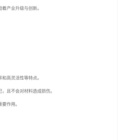
动着产业升级与创新。
率和高灵活性等特点。
记，且不会对材料造成损伤。
重要作用。