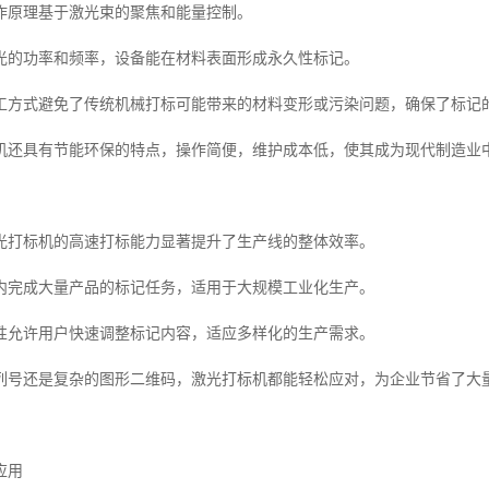
作原理基于激光束的聚焦和能量控制。
光的功率和频率，设备能在材料表面形成永久性标记。
工方式避免了传统机械打标可能带来的材料变形或污染问题，确保了标记
机还具有节能环保的特点，操作简便，维护成本低，使其成为现代制造业中
光打标机的高速打标能力显著提升了生产线的整体效率。
内完成大量产品的标记任务，适用于大规模工业化生产。
性允许用户快速调整标记内容，适应多样化的生产需求。
列号还是复杂的图形二维码，激光打标机都能轻松应对，为企业节省了大
应用