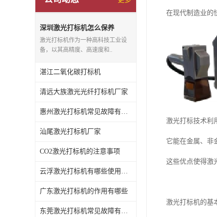
在现代制造业的
深圳激光打标机怎么保养
激光打标机作为一种高科技工业设
备，以其高精度、高速度和..
湛江二氧化碳打标机
清远大族激光光纤打标机厂家
惠州激光打标机常见故障有哪些
激光打标技术利
汕尾激光打标机厂家
它能在金属、非
CO2激光打标机的注意事项
这些优点使得激
云浮激光打标机有哪些使用特点
广东激光打标机的作用有哪些
激光打标机的基
东莞激光打标机常见故障有哪些