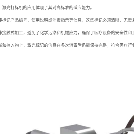
，激光打标机的应用体现了其对高标准的适应能力。
要标记产品编号、使用说明或消毒指示等信息，这些标记必须清晰、无毒
非接触式加工，避免了化学污染和机械应力，确保了医疗设备的安全性和
械和植入物上，激光标记的信息在多次消毒后仍能保持完整，符合医疗行