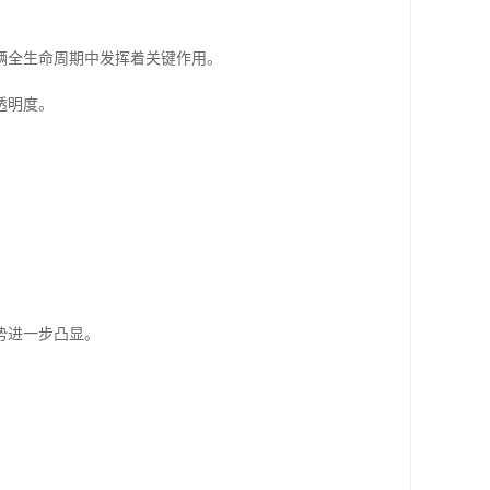
辆全生命周期中发挥着关键作用。
透明度。
势进一步凸显。