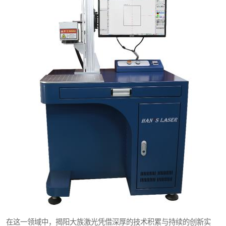
在这一领域中，揭阳大族激光凭借深厚的技术积累与持续的创新实