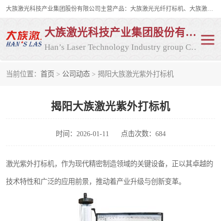
大族激光科技产业集团股份有限公司主营产品：大族激光光纤打标机、大族激光紫外打标机等，大族激光研发实力雄厚，公司拥有数百人的研发队伍，目前具有多项国际发明和国内、计算机软件着作权，多项核心技术处于国际成员之一水平，是世界上仅有的几家拥有"紫外激光"的公司之一。
大族激光科技产业集团股份有限公司
Han’s Laser Technology Industry group Co., Ltd
当前位置：
首页
>
公司动态
> 揭阳大族激光紫外打标机
激光打标机
紫外激光打标机
揭阳大族激光紫外打标机
光纤激光打标机
CO2打标机
CO2激光打标机
大族激光光纤打标机
时间：2026-01-11
点击次数：684
大族激光紫外打标机
二氧化碳激光打标机
激光紫外打标机，作为现代精密制造领域的关键设备，正以其卓越的
技术特性和广泛的应用前景，推动着产业升级与创新变革。
二氧化碳打标机