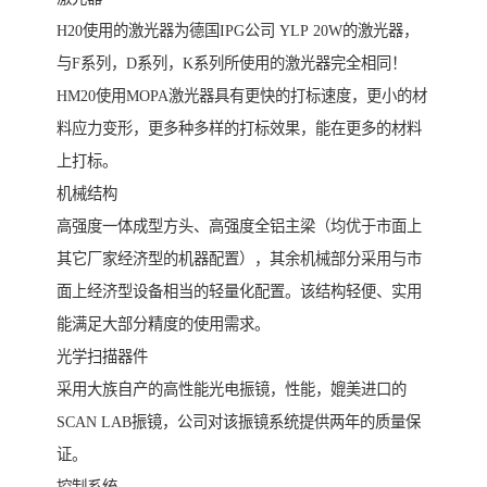
H20使用的激光器为德国IPG公司 YLP 20W的激光器，
与F系列，D系列，K系列所使用的激光器完全相同！
HM20使用MOPA激光器具有更快的打标速度，更小的材
料应力变形，更多种多样的打标效果，能在更多的材料
上打标。
机械结构
高强度一体成型方头、高强度全铝主梁（均优于市面上
其它厂家经济型的机器配置），其余机械部分采用与市
面上经济型设备相当的轻量化配置。该结构轻便、实用
能满足大部分精度的使用需求。
光学扫描器件
采用大族自产的高性能光电振镜，性能，媲美进口的
SCAN LAB振镜，公司对该振镜系统提供两年的质量保
证。