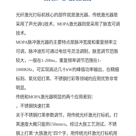
光纤激光打标机核心的部件就是激光器，传统激光器是
采用了声光调Q技术，MOPA激光器则是采用了脉宽可调
技术。
MOPA脉冲激光器的主要特点是脉冲宽度和重复频率立
可调，脉冲波形可通过电信号灵活调制，脉宽调节范围
较大，一般在1-200ns，重复频率调节范围在1-
1000KHz，可实现高达几十kW的峰值功率输出，在精细
标刻、氧化铝打黑、不锈钢打彩等领域的应用优势非常
明显。
传统和MOPA激光器明显的两个应用差别：
，不锈钢快速打黑
关于不锈钢打黑参数调节，用传统光纤激光打标机，打
黑速度大概只能到150mm/s。经过大族工艺测试，不锈
钢上打黑“大族激光”四个字，用传统光纤激光打标机用