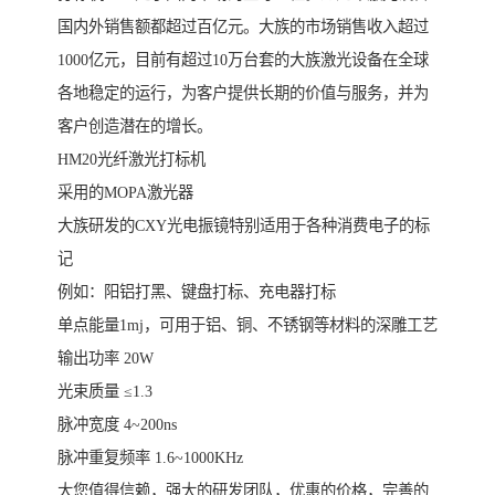
国内外销售额都超过百亿元。大族的市场销售收入超过
1000亿元，目前有超过10万台套的大族激光设备在全球
各地稳定的运行，为客户提供长期的价值与服务，并为
客户创造潜在的增长。
HM20光纤激光打标机
采用的MOPA激光器
大族研发的CXY光电振镜特别适用于各种消费电子的标
记
例如：阳铝打黑、键盘打标、充电器打标
单点能量1mj，可用于铝、铜、不锈钢等材料的深雕工艺
输出功率 20W
光束质量 ≤1.3
脉冲宽度 4~200ns
脉冲重复频率 1.6~1000KHz
大您值得信赖，强大的研发团队，优惠的价格，完善的