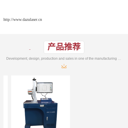
http://www.dazulaser.cn
产品推荐
Development, design, production and sales in one of the manufacturing enterprises