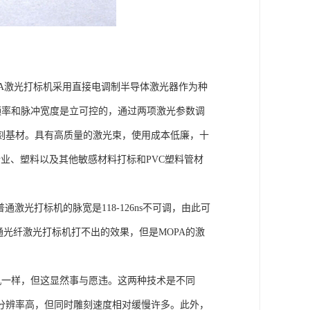
PA激光打标机采用直接电调制半导体激光器作为种
冲频率和脉冲宽度是立可控的，通过两项激光参数调
刻基材。具有高质量的激光束，使用成本低廉，十
业、塑料以及其他敏感材料打标和PVC塑料管材
。普通激光打标机的脉宽是118-126ns不可调，由此可
通光纤激光打标机打不出的效果，但是MOPA的激
机一样，但这显然事与愿违。这两种技术是不同
分辨率高，但同时雕刻速度相对缓慢许多。此外，