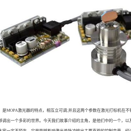
，是MOPA激光器的特点，相互立可调;并且这两个参数在激光打标机在
够调出一个多彩的世界。今天我们故事介绍的主角，是他们中的一个，以
大家一定不陌生，它是能够影响激光单脉冲输出主要直观的控制变量。经