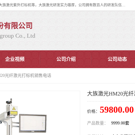
大族激光科技产业集团股份有限公司主营产品：大族激光光纤打标机、大族激光紫外打标机等，大族激光研发实力雄厚，公司拥有数百人的研发队伍，目前具有多项国际发明和国内、计算机软件着作权，多项核心技术处于国际成员之一水平，是世界上仅有的几家拥有"紫外激光"的公司之一。
份有限公司
group Co., Ltd
企业视频
公司介绍
公司动态
M20光纤激光打标机销售电话
大族激光HM20光
59800.00
价格：
产品数量：
9999.00套