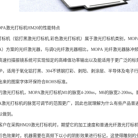
PA激光打标机HM20的性能特点
光打标机（铝打黑激光打标机,彩色激光打标机）属于激光打标机类别，MO
PA）方案的光纤激光器，与调Q光纤激光器相比，MOPA 光纤激光器脉
高速扫描振镜系统可实现恒定的高峰值功率输出以及能适用于更广泛的标
护，适用于氧化铝打黑、304不锈钢打彩、剥阳、剥涂层、半导体及电子行
出来的图案字体环保符合ROHS标准。
激光打标机，MOPA激光打标机M1的脉宽4-200ns，M6的脉宽2-200ns
PA激光打标机的脉宽可调节的范围更广，因此也就理解为什么有些产品普
以做到。
客户在采购HM20激光打标机时，期望它的加工速度和普通光纤激光打标
彩色效果时，机器需要在高频下以小的阴影效果进行标记，这使得雕刻的