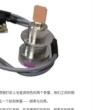
不锈钢打彩上也是具特色的两个参量，他们之间的相
及一个标刻参量——频率与功率。
过测试后发现，在不锈钢打彩色时，频率在和脉宽