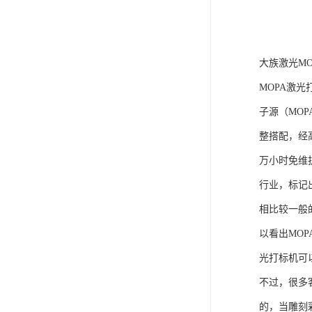
大族激光MO
MOPA激
子源（MO
整搭配，经
万小时免维
行业，标记
相比较一般的
以看出MO
光打标机可
不过，很多
的，当雕刻