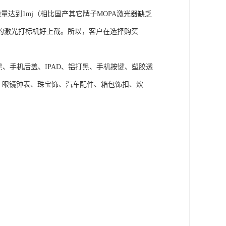
达到1mj（相比国产其它牌子MOPA激光器缺乏
的激光打标机好上截。所以，客户在选择购买
、手机后盖、IPAD、铝打黑、手机按键、塑胶透
、、眼镜钟表、珠宝饰、汽车配件、箱包饰扣、炊