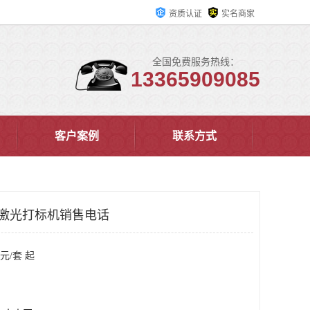
资质认证
实名商家
全国免费服务热线：
13365909085
客户案例
联系方式
纤激光打标机销售电话
元/套 起