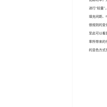
进行“较量
填充间距、中
很规则的变
至此可以看
率所带来的
的显色方式