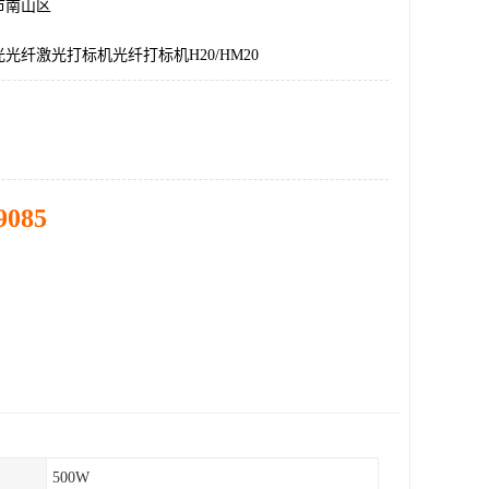
市南山区
光纤激光打标机光纤打标机H20/HM20
9085
500W