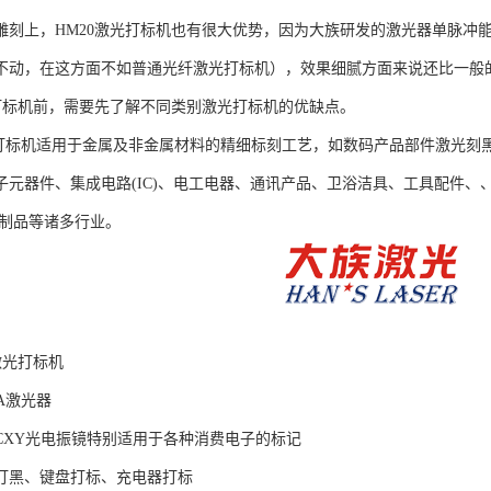
雕刻上，HM20激光打标机也有很大优势，因为大族研发的激光器单脉冲能量
不动，在这方面不如普通光纤激光打标机），效果细腻方面来说还比一般
光打标机前，需要先了解不同类别激光打标机的优缺点。
光打标机适用于金属及非金属材料的精细标刻工艺，如数码产品部件激光刻黑
子元器件、集成电路(IC)、电工电器、通讯产品、卫浴洁具、工具配件
钢制品等诸多行业。
激光打标机
A激光器
CXY光电振镜特别适用于各种消费电子的标记
打黑、键盘打标、充电器打标