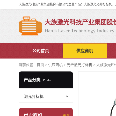
大族激光科技产业集团股
Han’s Laser Technology Industry 
公司首页
供应商机
当前位置：
首页
>
供应商机
>
光纤激光打标机
> 大族激光H
产品分类
Product
激光打标机
供应商机
更多