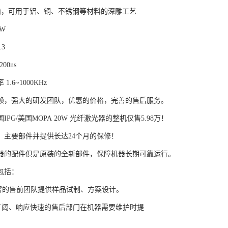
mj，可用于铝、铜、不锈钢等材料的深雕工艺
0W
.3
00ns
.6~1000KHz
赖，强大的研发团队，优惠的价格，完善的售后服务。
IPG/美国MOPA 20W 光纤激光器的整机仅售5.98万！
、主要部件并提供长达24个月的保修！
器的配件俱是原装的全新部件，保障机器长期可靠运行。
包括：
富的售前团队提供样品试制、方案设计。
广阔、响应快速的售后部门在机器需要维护时提