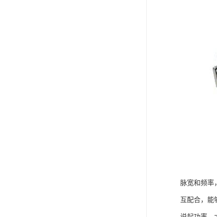
脉宽和频率
互配合，能
说起功率，