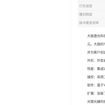
打标速度
雕刻精度
脉冲重复频率
大族激光科
元。大族的
并为客户创
外形：外型
性能：集成
操控：采用
软件：基于W
扩展：加装
对激光器的