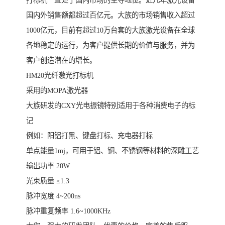
打标机一直处于国内市场的主导地位。近几年激光设备
国内外销售额都超过百亿元。大族的市场销售收入超过
1000亿元，目前有超过10万台套的大族激光设备在全球
各地稳定的运行，为客户提供长期的价值与服务，并为
客户创造潜在的增长。
HM20光纤激光打标机
采用的MOPA激光器
大族研发的CXY光电振镜特别适用于各种消费电子的标
记
例如：阳铝打黑、键盘打标、充电器打标
单点能量1mj，可用于铝、铜、不锈钢等材料的深雕工艺
输出功率 20W
光束质量 ≤1.3
脉冲宽度 4~200ns
脉冲重复频率 1.6~1000KHz