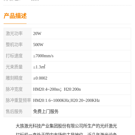
产品描述
激光功率
20W
整机功率
500W
打标速度
≤7000mm/s
光束质量
≤1.3㎡
雕刻精度
±0.0002
脉冲宽度
HM20:4~200ns；H20:200n
脉冲重复频率
HM20:1.6~1000KHz;H20:20~200KHz
售后服务
免费上门服务
大族激光科技产业集团股份有限公司所生产的光纤激光