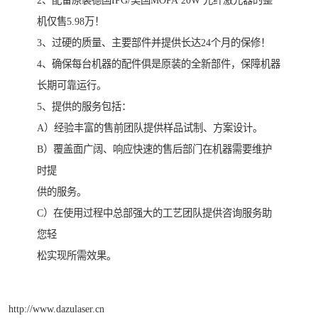
2、配备原装德国IPG/美国MOPA 20W 光纤激光器的整
机仅售5.98万！
3、过硬的质量、主要部件并提供长达24个月的保修！
4、确保每台机器的配件俱是原装的全新部件，保障机器
长期可靠运行。
5、提供的服务包括：
A）经验丰富的售前团队提供样品试制、方案设计。
B）覆盖面广阔、响应快速的售后部门在机器需要维护
时提
供的服务。
C）在使用过程中总部强大的工艺团队提供咨询服务助
您轻
松实现所需效果。
http://www.dazulaser.cn