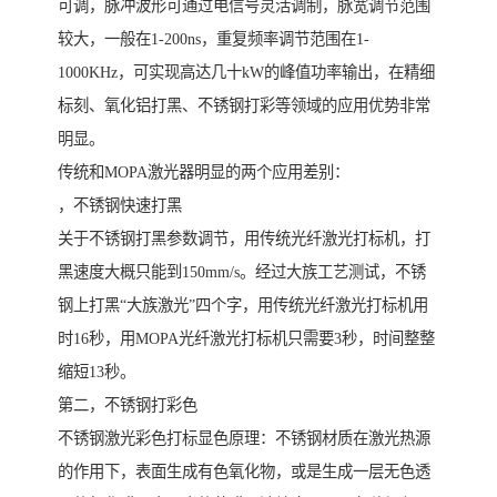
可调，脉冲波形可通过电信号灵活调制，脉宽调节范围
较大，一般在1-200ns，重复频率调节范围在1-
1000KHz，可实现高达几十kW的峰值功率输出，在精细
标刻、氧化铝打黑、不锈钢打彩等领域的应用优势非常
明显。
传统和MOPA激光器明显的两个应用差别：
，不锈钢快速打黑
关于不锈钢打黑参数调节，用传统光纤激光打标机，打
黑速度大概只能到150mm/s。经过大族工艺测试，不锈
钢上打黑“大族激光”四个字，用传统光纤激光打标机用
时16秒，用MOPA光纤激光打标机只需要3秒，时间整整
缩短13秒。
第二，不锈钢打彩色
不锈钢激光彩色打标显色原理：不锈钢材质在激光热源
的作用下，表面生成有色氧化物，或是生成一层无色透