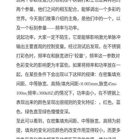
这两个参数在激光打标机在不锈钢打彩上也是具特色的
两个参量，他们之间的相互配合，能够调出一个多彩的
世界。今天我们故事介绍的主角，是他们中的一个，以
及一个标刻参量——频率与功率。
说起功率，大家一定不陌生，它是能够影响激光单脉冲
输出主要直观的控制变量。经过测试后发现，在不锈钢
打彩色时，频率在和脉宽进行“较量”，频率这一参数对
色彩变化的影响更为丰富些。如果将频率和功率放在一
起，在某些条件下会出现以下这样的规律：在密集填充
间距、中等脉宽、高频(填充间距<0.005mm;脉宽45ns-
100ns;频率≥300kHZ)的情况下，功率由小，在不锈钢上
表现出来的颜色呈现出很规则的变化特征：，红色，蓝
色，绿色直至绿色慢慢变深。
至此可以看到，在密集填充间距、中等脉宽、高频为前
提，填充的变化对应颜色的改变作用显得较小，而更多