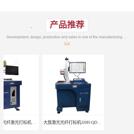
产品推荐
Development, design, production and sales in one of the manufacturing enterprises
大族激光光纤打标机J20H-QD光纤激光打标机
大族激光紫外激光打标机紫外打标机3W紫外机