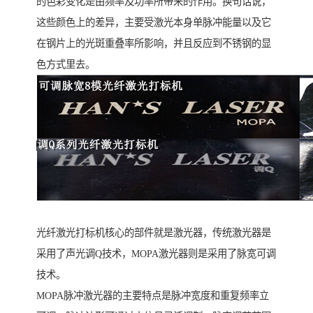
的色彩变化是由频率及功率所带来的作用。换句话说，
这些颜色上的差异，主要受激光本身单脉冲能量以及它
在钢片上的光斑重叠率所影响，并且反应到不锈钢的显
色方式里去。
光纤激光打标机核心的部件就是激光器，传统激光器是
采用了声光调Q技术，MOPA激光器则是采用了脉宽可调
技术。
MOPA脉冲激光器的主要特点是脉冲宽度和重复频率立