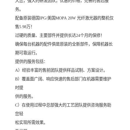
大您，强大的研发团队，优惠的价格，完善的售后服
务。
配备原装德国IPG/美国MOPA 20W 光纤激光器的整机仅
售5.98万！
过硬的质量、主要部件并提供长达24个月的保修！
确保每台机器的配件俱是原装的全新部件，保障机器长
期可靠运行。
提供的服务包括：
A）经验丰富的售前团队提供样品试制、方案设计。
B）覆盖面广阔、响应快速的售后部门在机器需要维护
时提
供的服务。
C）在使用过程中总部强大的工艺团队提供咨询服务助
您轻
松实现所需效果。