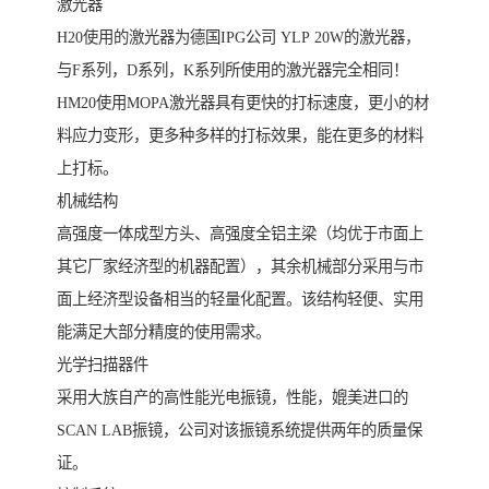
激光器
H20使用的激光器为德国IPG公司 YLP 20W的激光器，
与F系列，D系列，K系列所使用的激光器完全相同！
HM20使用MOPA激光器具有更快的打标速度，更小的材
料应力变形，更多种多样的打标效果，能在更多的材料
上打标。
机械结构
高强度一体成型方头、高强度全铝主梁（均优于市面上
其它厂家经济型的机器配置），其余机械部分采用与市
面上经济型设备相当的轻量化配置。该结构轻便、实用
能满足大部分精度的使用需求。
光学扫描器件
采用大族自产的高性能光电振镜，性能，媲美进口的
SCAN LAB振镜，公司对该振镜系统提供两年的质量保
证。