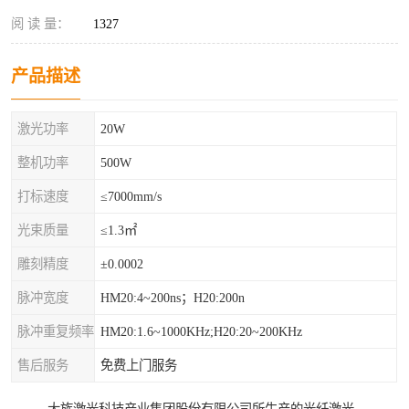
阅 读 量：
1327
产品描述
激光功率
20W
整机功率
500W
打标速度
≤7000mm/s
光束质量
≤1.3㎡
雕刻精度
±0.0002
脉冲宽度
HM20:4~200ns；H20:200n
脉冲重复频率
HM20:1.6~1000KHz;H20:20~200KHz
售后服务
免费上门服务