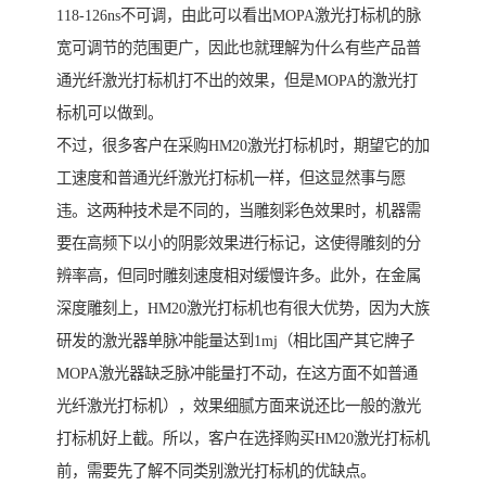
118-126ns不可调，由此可以看出MOPA激光打标机的脉
宽可调节的范围更广，因此也就理解为什么有些产品普
通光纤激光打标机打不出的效果，但是MOPA的激光打
标机可以做到。
不过，很多客户在采购HM20激光打标机时，期望它的加
工速度和普通光纤激光打标机一样，但这显然事与愿
违。这两种技术是不同的，当雕刻彩色效果时，机器需
要在高频下以小的阴影效果进行标记，这使得雕刻的分
辨率高，但同时雕刻速度相对缓慢许多。此外，在金属
深度雕刻上，HM20激光打标机也有很大优势，因为大族
研发的激光器单脉冲能量达到1mj（相比国产其它牌子
MOPA激光器缺乏脉冲能量打不动，在这方面不如普通
光纤激光打标机），效果细腻方面来说还比一般的激光
打标机好上截。所以，客户在选择购买HM20激光打标机
前，需要先了解不同类别激光打标机的优缺点。