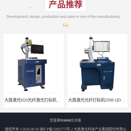
产品推荐
Development, design, production and sales in one of the manufacturing enterprises
大族激光H20光纤激光打标机价格
大族激光光纤打标机J20H-QD光纤激光打标机
您是第
916046
位访客
版权所有 ©2026-08-09
闽ICP备15002775号-2
大族激光科技产业集团股份有限公