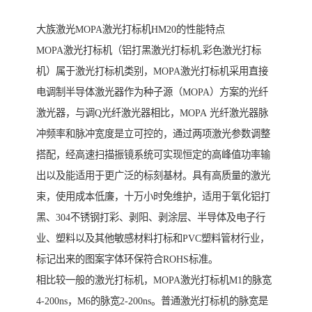
大族激光MOPA激光打标机HM20的性能特点
MOPA激光打标机（铝打黑激光打标机,彩色激光打标
机）属于激光打标机类别，MOPA激光打标机采用直接
电调制半导体激光器作为种子源（MOPA）方案的光纤
激光器，与调Q光纤激光器相比，MOPA 光纤激光器脉
冲频率和脉冲宽度是立可控的，通过两项激光参数调整
搭配，经高速扫描振镜系统可实现恒定的高峰值功率输
出以及能适用于更广泛的标刻基材。具有高质量的激光
束，使用成本低廉，十万小时免维护，适用于氧化铝打
黑、304不锈钢打彩、剥阳、剥涂层、半导体及电子行
业、塑料以及其他敏感材料打标和PVC塑料管材行业，
标记出来的图案字体环保符合ROHS标准。
相比较一般的激光打标机，MOPA激光打标机M1的脉宽
4-200ns，M6的脉宽2-200ns。普通激光打标机的脉宽是