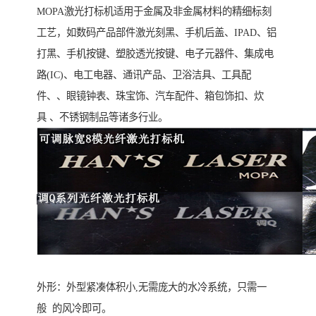
MOPA激光打标机适用于金属及非金属材料的精细标刻
工艺，如数码产品部件激光刻黑、手机后盖、IPAD、铝
打黑、手机按键、塑胶透光按键、电子元器件、集成电
路(IC)、电工电器、通讯产品、卫浴洁具、工具配
件、、眼镜钟表、珠宝饰、汽车配件、箱包饰扣、炊
具 、不锈钢制品等诸多行业。
外形：外型紧凑体积小,无需庞大的水冷系统，只需一
般 的风冷即可。