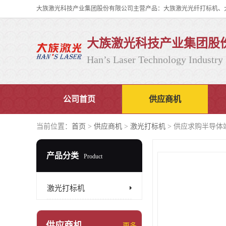
大族激光科技产业集团股
Han’s Laser Technology Industry 
公司首页
供应商机
当前位置：
首页
>
供应商机
>
激光打标机
> 供应求购半导体
产品分类
Product
激光打标机
供应商机
更多