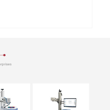
erprises